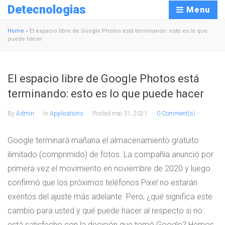
Detecnologias
Menu
Home
»
El espacio libre de Google Photos está terminando: esto es lo que
puede hacer
El espacio libre de Google Photos está
terminando: esto es lo que puede hacer
By
Admin
In
Applications
Posted
mai 31, 2021
0 Comment(s)
Google terminará mañana el almacenamiento gratuito
ilimitado (comprimido) de fotos. La compañía anunció por
primera vez el movimiento en noviembre de 2020 y luego
confirmó que los próximos teléfonos Pixel no estarán
exentos del ajuste más adelante. Pero, ¿qué significa este
cambio para usted y qué puede hacer al respecto si no
está satisfecho con la decisión que tomó Google? Hemos