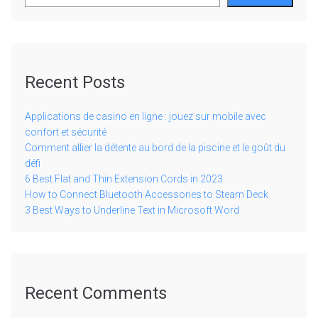
Recent Posts
Applications de casino en ligne : jouez sur mobile avec
confort et sécurité
Comment allier la détente au bord de la piscine et le goût du
défi
6 Best Flat and Thin Extension Cords in 2023
How to Connect Bluetooth Accessories to Steam Deck
3 Best Ways to Underline Text in Microsoft Word
Recent Comments