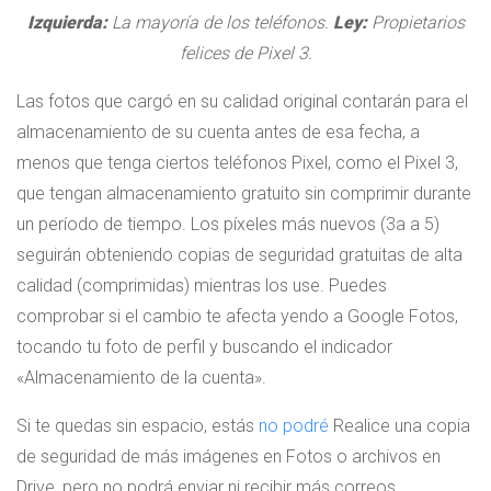
Izquierda:
La mayoría de los teléfonos.
Ley:
Propietarios
felices de Pixel 3.
Las fotos que cargó en su calidad original contarán para el
almacenamiento de su cuenta antes de esa fecha, a
menos que tenga ciertos teléfonos Pixel, como el Pixel 3,
que tengan almacenamiento gratuito sin comprimir durante
un período de tiempo. Los píxeles más nuevos (3a a 5)
seguirán obteniendo copias de seguridad gratuitas de alta
calidad (comprimidas) mientras los use. Puedes
comprobar si el cambio te afecta yendo a Google Fotos,
tocando tu foto de perfil y buscando el indicador
«Almacenamiento de la cuenta».
Si te quedas sin espacio, estás
no podré
Realice una copia
de seguridad de más imágenes en Fotos o archivos en
Drive, pero no podrá enviar ni recibir más correos