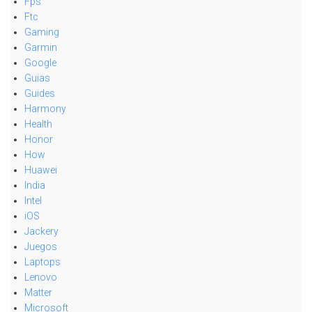
Fps
Ftc
Gaming
Garmin
Google
Guias
Guides
Harmony
Health
Honor
How
Huawei
India
Intel
iOS
Jackery
Juegos
Laptops
Lenovo
Matter
Microsoft