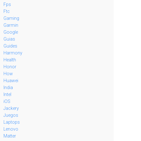
Fps
Ftc
Gaming
Garmin
Google
Guias
Guides
Harmony
Health
Honor
How
Huawei
India
Intel
iOS
Jackery
Juegos
Laptops
Lenovo
Matter