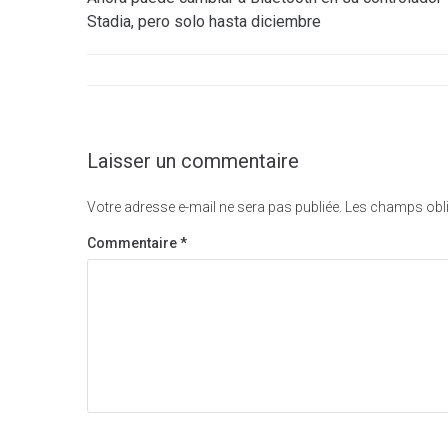
de
Stadia, pero solo hasta diciembre
l’article
Laisser un commentaire
Votre adresse e-mail ne sera pas publiée.
Les champs obli
Commentaire
*