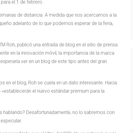
ara el 1 de febrero.
emanas de distancia. A medida que nos acercamos a la
queño adelanto de lo que podemos esperar de la feria,
TM Roh, publicó una entrada de blog en el sitio de prensa
ente en la innovación móvil, la importancia de la marca
esperaría ver en un blog de este tipo antes del gran
s en el blog, Roh se cuela en un dato interesante. Hacia
ue «establecerán el nuevo estándar premium para la
tás hablando? Desafortunadamente, no lo sabremos con
 especular.