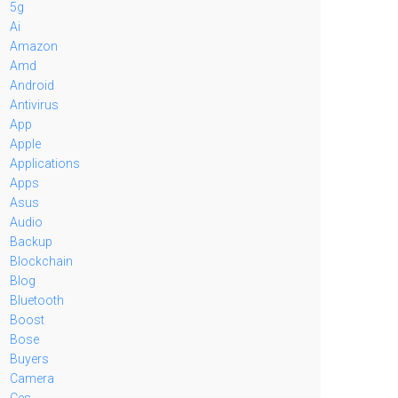
5g
Ai
Amazon
Amd
Android
Antivirus
App
Apple
Applications
Apps
Asus
Audio
Backup
Blockchain
Blog
Bluetooth
Boost
Bose
Buyers
Camera
Ces