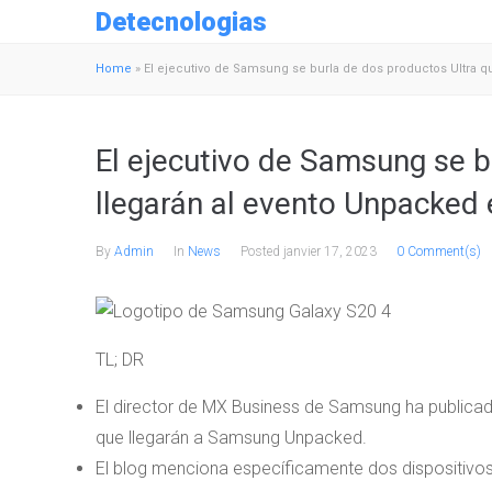
Detecnologias
Home
»
El ejecutivo de Samsung se burla de dos productos Ultra q
El ejecutivo de Samsung se b
llegarán al evento Unpacked 
By
Admin
In
News
Posted
janvier 17, 2023
0 Comment(s)
TL; DR
El director de MX Business de Samsung ha publicado
que llegarán a Samsung Unpacked.
El blog menciona específicamente dos dispositivo