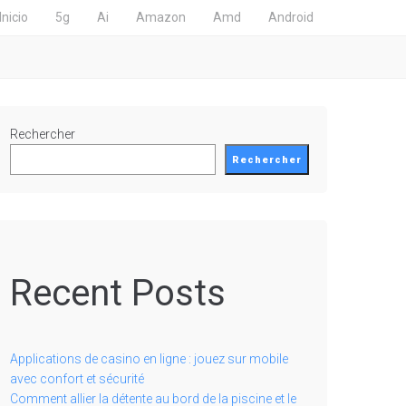
Inicio
5g
Ai
Amazon
Amd
Android
Rechercher
Rechercher
Recent Posts
Applications de casino en ligne : jouez sur mobile
avec confort et sécurité
Comment allier la détente au bord de la piscine et le