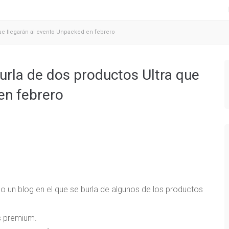
ue llegarán al evento Unpacked en febrero
urla de dos productos Ultra que
en febrero
 un blog en el que se burla de algunos de los productos
s premium.