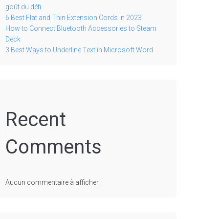
goût du défi
6 Best Flat and Thin Extension Cords in 2023
How to Connect Bluetooth Accessories to Steam
Deck
3 Best Ways to Underline Text in Microsoft Word
Recent
Comments
Aucun commentaire à afficher.