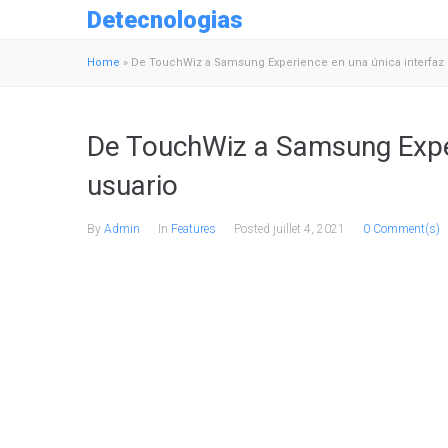
Detecnologias
Home
»
De TouchWiz a Samsung Experience en una única interfaz 
De TouchWiz a Samsung Exper
usuario
By
Admin
In
Features
Posted
juillet 4, 2021
0 Comment(s)