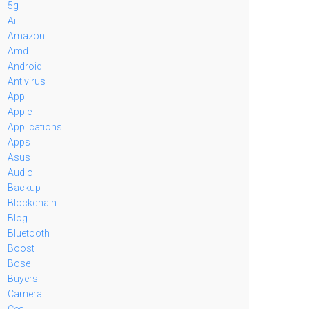
5g
Ai
Amazon
Amd
Android
Antivirus
App
Apple
Applications
Apps
Asus
Audio
Backup
Blockchain
Blog
Bluetooth
Boost
Bose
Buyers
Camera
Ces