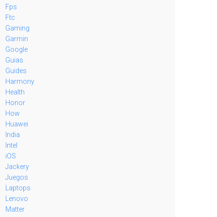
Fps
Ftc
Gaming
Garmin
Google
Guias
Guides
Harmony
Health
Honor
How
Huawei
India
Intel
iOS
Jackery
Juegos
Laptops
Lenovo
Matter