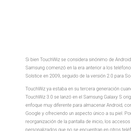
Si bien TouchWiz se considera sinónimo de Android,
Samsung comenzó en la era anterior a los teléfono
Solstice en 2009, seguido de la versión 2.0 para So
TouchWiz ya estaba en su tercera generación cuan
TouchWiz 3.0 se lanzó en el Samsung Galaxy S orig
enfoque muy diferente para almacenar Android, con
Google y ofreciendo un aspecto único a su piel. Po
reorganización de la pantalla de inicio, los acceso
personalizados que no se encuentran en otros telé