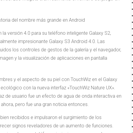
storia del nombre más grande en Android
 versión 4.0 para su teléfono inteligente Galaxy S2,
ualmente impresionante Galaxy S3 Android 4.0. Las
uidos los controles de gestos de la galería y el navegador,
imagen y la visualización de aplicaciones en pantalla
es y el aspecto de su piel con TouchWiz en el Galaxy
 ecológico con la nueva interfaz «TouchWiz Nature UX».
az de usuario fue un efecto de agua de onda interactiva en
ahora, pero fue una gran noticia entonces.
 bien recibidos e impulsaron el surgimiento de los
recer signos reveladores de un aumento de funciones.