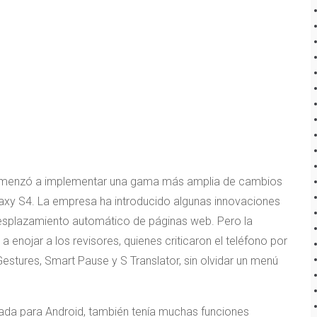
omenzó a implementar una gama más amplia de cambios
alaxy S4. La empresa ha introducido algunas innovaciones
desplazamiento automático de páginas web. Pero la
enojar a los revisores, quienes criticaron el teléfono por
Gestures, Smart Pause y S Translator, sin olvidar un menú
da para Android, también tenía muchas funciones