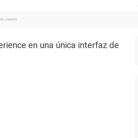
de usuario
ience en una única interfaz de