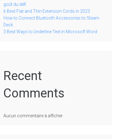
goût du défi
6 Best Flat and Thin Extension Cords in 2023
How to Connect Bluetooth Accessories to Steam
Deck
3 Best Ways to Underline Text in Microsoft Word
Recent
Comments
Aucun commentaire à afficher.