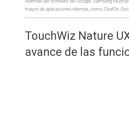
Además del software de Google, Samsung ha propo
mayor de aplicaciones internas, como ChatOn, Soci
TouchWiz Nature UX
avance de las funci