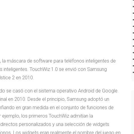
 la máscara de software para teléfonos inteligentes de
s inteligentes. TouchWiz 1.0 se envió con Samsung
lstice 2 en 2010.
do se casó con el sistema operativo Android de Google.
inal en 2010. Desde el principio, Samsung adoptó un
fiando en gran medida en el conjunto de funciones de
r ejemplo, los primeros TouchWiz admitían la
s directos personalizados y una selección de widgets
fonos. Los widgets eran realmente el nombre del juego en