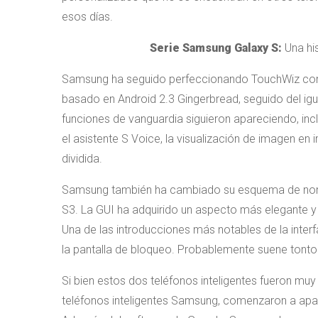
esos días.
Serie Samsung Galaxy S:
Una hi
Samsung ha seguido perfeccionando TouchWiz con la
basado en Android 2.3 Gingerbread, seguido del ig
funciones de vanguardia siguieron apareciendo, incl
el asistente S Voice, la visualización de imagen en 
dividida.
Samsung también ha cambiado su esquema de nombr
S3. La GUI ha adquirido un aspecto más elegante y
Una de las introducciones más notables de la interf
la pantalla de bloqueo. Probablemente suene tonto 
Si bien estos dos teléfonos inteligentes fueron muy
teléfonos inteligentes Samsung, comenzaron a apa