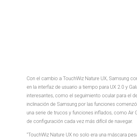
Con el cambio a TouchWiz Nature UX, Samsung c
en la interfaz de usuario a tiempo para UX 2.0 y G
interesantes, como el seguimiento ocular para el 
inclinación de Samsung por las funciones comenzó a 
una serie de trucos y funciones inflados, como Air 
de configuración cada vez más difícil de navegar.
TouchWiz Nature UX no solo era una máscara pesa