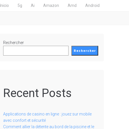
Inicio
5g
Ai
Amazon
Amd
Android
Rechercher
Rechercher
Recent Posts
Applications de casino en ligne : jouez sur mobile
avec confort et sécurité
Comment allier la détente au bord de la piscine et le