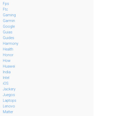
Fps
Ftc
Gaming
Garmin
Google
Guias
Guides
Harmony
Health
Honor
How
Huawei
India
Intel
iOS
Jackery
Juegos
Laptops
Lenovo
Matter