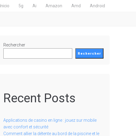
Inicio
5g
Ai
Amazon
Amd
Android
Rechercher
Rechercher
Recent Posts
Applications de casino en ligne : jouez sur mobile
avec confort et sécurité
Comment allier la détente au bord de la piscine et le