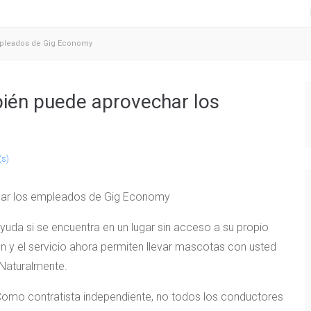
mpleados de Gig Economy
bién puede aprovechar los
(s)
uda si se encuentra en un lugar sin acceso a su propio
ón y el servicio ahora permiten llevar mascotas con usted
 Naturalmente.
omo contratista independiente, no todos los conductores