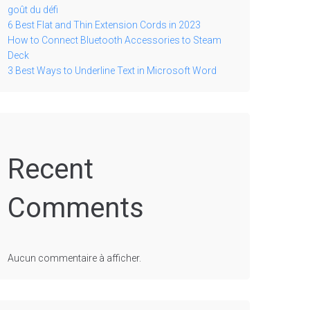
goût du défi
6 Best Flat and Thin Extension Cords in 2023
How to Connect Bluetooth Accessories to Steam
Deck
3 Best Ways to Underline Text in Microsoft Word
Recent
Comments
Aucun commentaire à afficher.