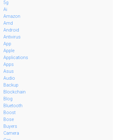
5g
Ai
Amazon
Amd
Android
Antivirus
App
Apple
Applications
Apps
Asus
Audio
Backup
Blockchain
Blog
Bluetooth
Boost
Bose
Buyers
Camera
Ces