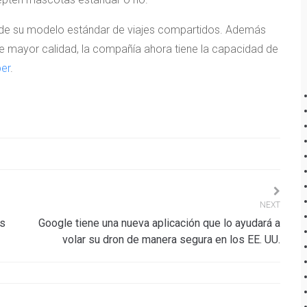
 de su modelo estándar de viajes compartidos. Además
de mayor calidad, la compañía ahora tiene la capacidad de
ber
.
NEXT
os
Google tiene una nueva aplicación que lo ayudará a
volar su dron de manera segura en los EE. UU.