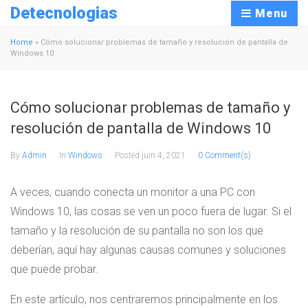
Detecnologias
Menu
Home
»
Cómo solucionar problemas de tamaño y resolución de pantalla de
Windows 10
Cómo solucionar problemas de tamaño y
resolución de pantalla de Windows 10
By
Admin
In
Windows
Posted
juin 4, 2021
0 Comment(s)
A veces, cuando conecta un monitor a una PC con
Windows 10, las cosas se ven un poco fuera de lugar. Si el
tamaño y la resolución de su pantalla no son los que
deberían, aquí hay algunas causas comunes y soluciones
que puede probar.
En este artículo, nos centraremos principalmente en los