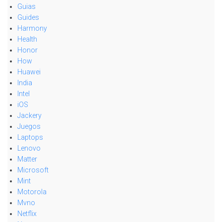
Guias
Guides
Harmony
Health
Honor
How
Huawei
India
Intel
iOS
Jackery
Juegos
Laptops
Lenovo
Matter
Microsoft
Mint
Motorola
Mvno
Netflix