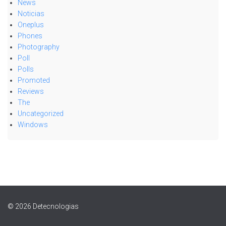
News
Noticias
Oneplus
Phones
Photography
Poll
Polls
Promoted
Reviews
The
Uncategorized
Windows
© 2026 Detecnologias