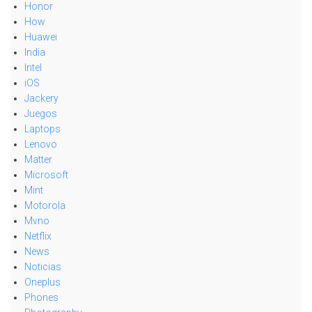
Honor
How
Huawei
India
Intel
iOS
Jackery
Juegos
Laptops
Lenovo
Matter
Microsoft
Mint
Motorola
Mvno
Netflix
News
Noticias
Oneplus
Phones