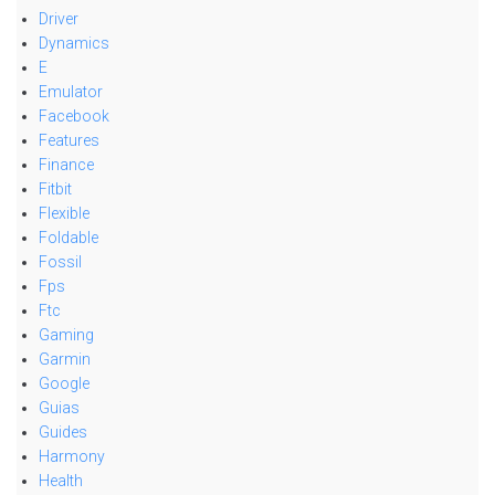
Driver
Dynamics
E
Emulator
Facebook
Features
Finance
Fitbit
Flexible
Foldable
Fossil
Fps
Ftc
Gaming
Garmin
Google
Guias
Guides
Harmony
Health