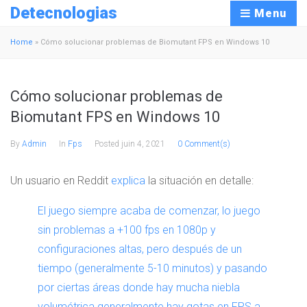
Detecnologias
Menu
Home
»
Cómo solucionar problemas de Biomutant FPS en Windows 10
Cómo solucionar problemas de
Biomutant FPS en Windows 10
By
Admin
In
Fps
Posted
juin 4, 2021
0 Comment(s)
Un usuario en Reddit
explica
la situación en detalle:
El juego siempre acaba de comenzar, lo juego
sin problemas a +100 fps en 1080p y
configuraciones altas, pero después de un
tiempo (generalmente 5-10 minutos) y pasando
por ciertas áreas donde hay mucha niebla
volumétrica generalmente hay gotas en FPS a