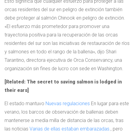
Esto significa que cualquier esfuerzo para proteger a las
orcas residentes del sur en peligro de extinción también
debe proteger al salmón Chinook en peligro de extinción.
«El esfuerzo más prometedor para promover una
trayectoria positiva para la recuperación de las orcas
residentes del sur son las iniciativas de restauración de ríos
y salmones en todo el rango de la ballena», dijo Shari
Tarantino, directora ejecutiva de Orca Conservancy, una
organización sin fines de lucro con sede en Washington.
[Related: The secret to saving salmon is lodged in
their ears]
El estado mantuvo
Nuevas regulaciones
En lugar para este
verano, los barcos de observación de ballenas deben
mantenerse a media milla de distancia de las orcas, tras
las noticias
Varias de ellas estaban embarazadas.
, pero