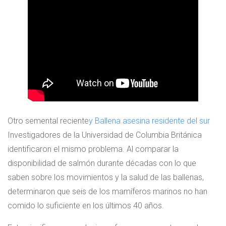
Otro semental reciente
y Ballena asesina residente del sur
Investigadores de la Universidad de Columbia Británica
identificaron el mismo problema. Al comparar la
disponibilidad de salmón durante décadas con lo que
saben sobre los movimientos y la salud de las ballenas,
determinaron que seis de los mamíferos marinos no han
comido lo suficiente en los últimos 40 años.