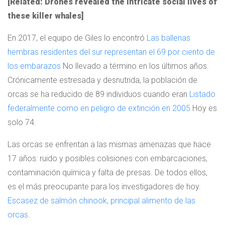
[Related: Drones revealed the intricate social lives of
these killer whales]
En 2017, el equipo de Giles lo encontró
Las ballenas
hembras residentes del sur representan el 69 por ciento de
los embarazos
No llevado a término en los últimos años.
Crónicamente estresada y desnutrida, la población de
orcas se ha reducido de 89 individuos cuando eran
Listado
federalmente como en peligro de extinción en 2005
Hoy es
solo 74.
Las orcas se enfrentan a las mismas amenazas que hace
17 años: ruido y posibles colisiones con embarcaciones,
contaminación química y falta de presas. De todos ellos,
es el más preocupante para los investigadores de hoy.
Escasez de salmón chinook, principal alimento de las
orcas
.