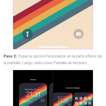
Paso 2:
Toque la opción Personalizar en la parte inferior de
la pantalla. Luego, seleccione Pantalla de bloqueo.