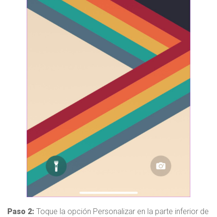
Paso 2:
Toque la opción Personalizar en la parte inferior de