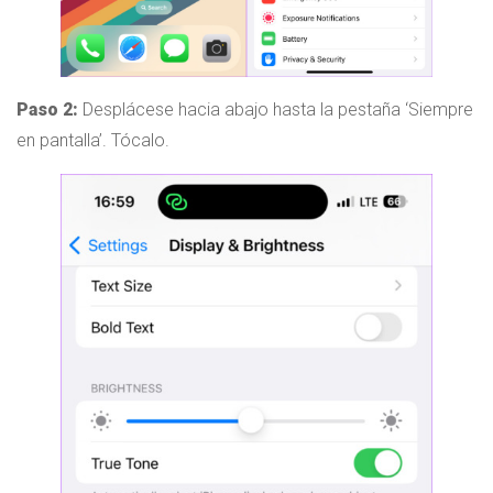
Paso 2:
Desplácese hacia abajo hasta la pestaña ‘Siempre
en pantalla’. Tócalo.