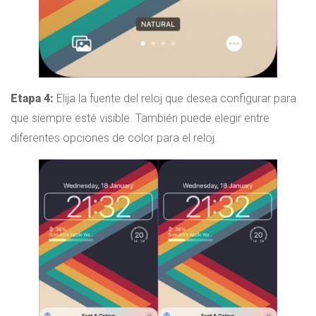
Etapa 4:
Elija la fuente del reloj que desea configurar para
que siempre esté visible. También puede elegir entre
diferentes opciones de color para el reloj.