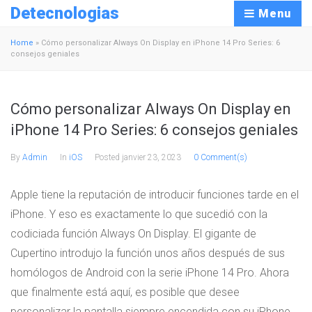
Detecnologias
Menu
Home
»
Cómo personalizar Always On Display en iPhone 14 Pro Series: 6
consejos geniales
Cómo personalizar Always On Display en
iPhone 14 Pro Series: 6 consejos geniales
By
Admin
In
iOS
Posted
janvier 23, 2023
0 Comment(s)
Apple tiene la reputación de introducir funciones tarde en el
iPhone. Y eso es exactamente lo que sucedió con la
codiciada función Always On Display. El gigante de
Cupertino introdujo la función unos años después de sus
homólogos de Android con la serie iPhone 14 Pro. Ahora
que finalmente está aquí, es posible que desee
personalizar la pantalla siempre encendida con su iPhone