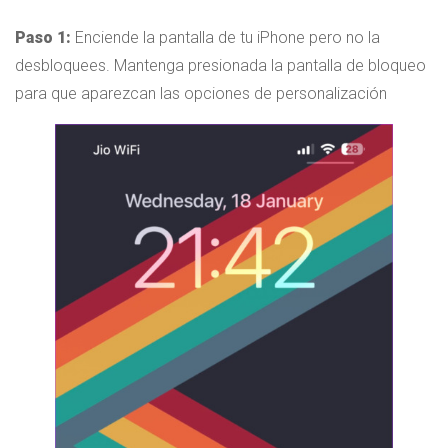
Paso 1:
Enciende la pantalla de tu iPhone pero no la
desbloquees. Mantenga presionada la pantalla de bloqueo
para que aparezcan las opciones de personalización