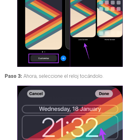
Paso 3:
Ahora, seleccione el reloj tocándolo.