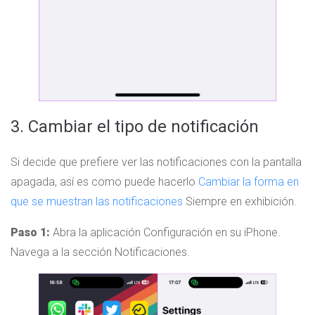
3. Cambiar el tipo de notificación
Si decide que prefiere ver las notificaciones con la pantalla
apagada, así es como puede hacerlo
Cambiar la forma en
que se muestran las notificaciones
Siempre en exhibición.
Paso 1:
Abra la aplicación Configuración en su iPhone.
Navega a la sección Notificaciones.