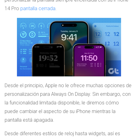
14 Pro
pantalla cerrada
.
Desde el principio, Apple no le ofrece muchas opciones de
personalización para Always On Display. Sin embargo, con
la funcionalidad limitada disponible, le diremos cómo
puede cambiar el aspecto de su iPhone mientras la
pantalla está apagada.
Desde diferentes estilos de reloj hasta widgets, así es