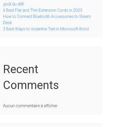
goût du défi
6 Best Flat and Thin Extension Cords in 2023
How to Connect Bluetooth Accessories to Steam
Deck
3 Best Ways to Underline Text in Microsoft Word
Recent
Comments
Aucun commentaire à afficher.