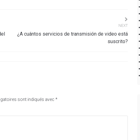
NEXT
del
¿A cuántos servicios de transmisión de video está
suscrito?
gatoires sont indiqués avec
*