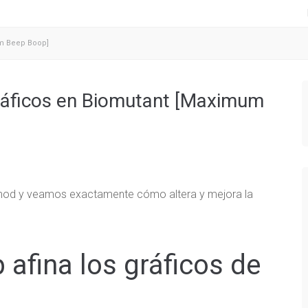
um Beep Boop]
ráficos en Biomutant [Maximum
mod y veamos exactamente cómo altera y mejora la
fina los gráficos de