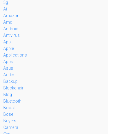
5g
Ai
Amazon
Amd
Android
Antivirus
App
Apple
Applications
Apps
Asus
Audio
Backup
Blockchain
Blog
Bluetooth
Boost
Bose
Buyers
Camera
Ces