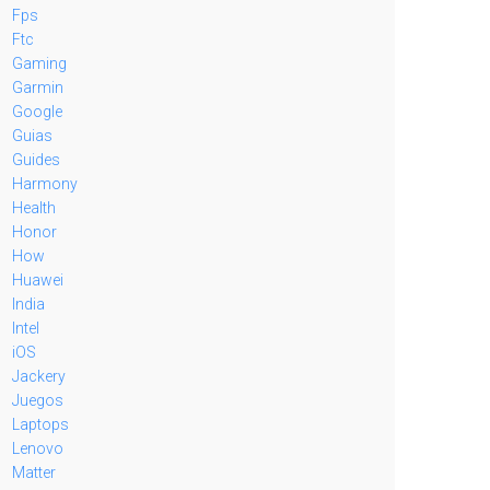
Fps
Ftc
Gaming
Garmin
Google
Guias
Guides
Harmony
Health
Honor
How
Huawei
India
Intel
iOS
Jackery
Juegos
Laptops
Lenovo
Matter