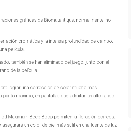
uraciones gráficas de Biomutant que, normalmente, no
berración cromática y la intensa profundidad de campo,
una película.
do, también se han eliminado del juego, junto con el
ano de la película.
ara lograr una corrección de color mucho más
 su punto máximo, en pantallas que admitan un alto rango
 mod Maximum Beep Boop permiten la floración correcta
o asegurará un color de piel más sutil en una fuente de luz