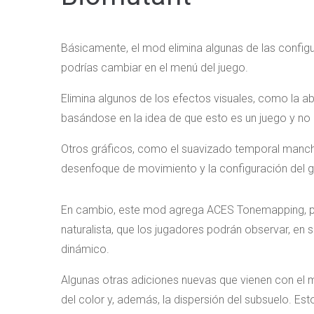
Básicamente, el mod elimina algunas de las config
podrías cambiar en el menú del juego.
Elimina algunos de los efectos visuales, como la a
basándose en la idea de que esto es un juego y no 
Otros gráficos, como el suavizado temporal mancha
desenfoque de movimiento y la configuración del gr
En cambio, este mod agrega ACES Tonemapping, p
naturalista, que los jugadores podrán observar, en
dinámico.
Algunas otras adiciones nuevas que vienen con el
del color y, además, la dispersión del subsuelo. Est