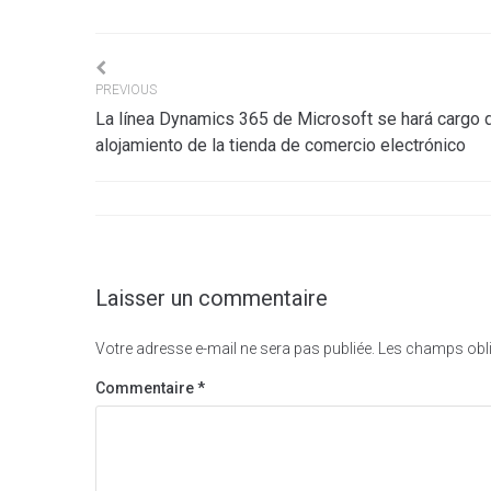
Navigation
PREVIOUS
La línea Dynamics 365 de Microsoft se hará cargo 
de
alojamiento de la tienda de comercio electrónico
l’article
Laisser un commentaire
Votre adresse e-mail ne sera pas publiée.
Les champs obli
Commentaire
*