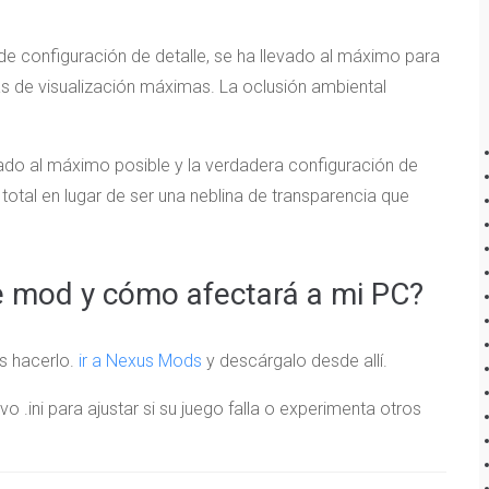
 de configuración de detalle, se ha llevado al máximo para
cias de visualización máximas. La oclusión ambiental
do al máximo posible y la verdadera configuración de
 total en lugar de ser una neblina de transparencia que
e mod y cómo afectará a mi PC?
s hacerlo.
ir a Nexus Mods
y descárgalo desde allí.
 .ini para ajustar si su juego falla o experimenta otros