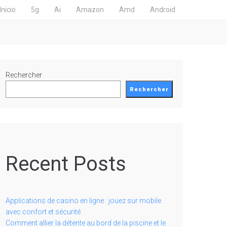
Inicio
5g
Ai
Amazon
Amd
Android
Rechercher
Rechercher
Recent Posts
Applications de casino en ligne : jouez sur mobile
avec confort et sécurité
Comment allier la détente au bord de la piscine et le