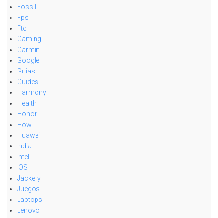
Fossil
Fps
Ftc
Gaming
Garmin
Google
Guias
Guides
Harmony
Health
Honor
How
Huawei
India
Intel
iOS
Jackery
Juegos
Laptops
Lenovo