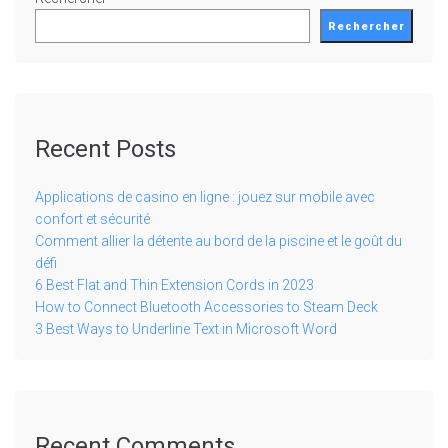
Rechercher
Recent Posts
Applications de casino en ligne : jouez sur mobile avec
confort et sécurité
Comment allier la détente au bord de la piscine et le goût du
défi
6 Best Flat and Thin Extension Cords in 2023
How to Connect Bluetooth Accessories to Steam Deck
3 Best Ways to Underline Text in Microsoft Word
Recent Comments