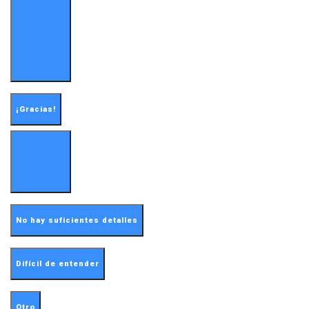
¡Gracias!
No hay suficientes detalles
Difícil de entender
Otro