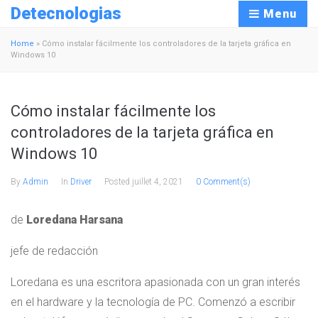
Detecnologias
Menu
Home
»
Cómo instalar fácilmente los controladores de la tarjeta gráfica en
Windows 10
Cómo instalar fácilmente los
controladores de la tarjeta gráfica en
Windows 10
By
Admin
In
Driver
Posted
juillet 4, 2021
0 Comment(s)
de
Loredana Harsana
jefe de redacción
Loredana es una escritora apasionada con un gran interés
en el hardware y la tecnología de PC. Comenzó a escribir