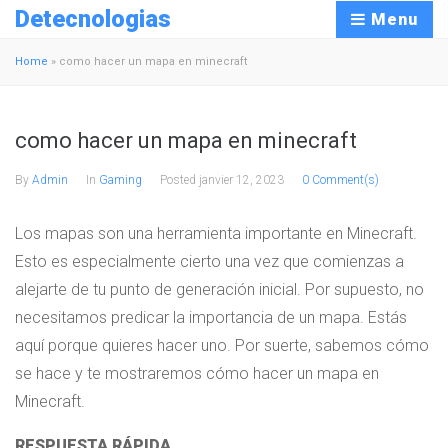
Detecnologias
Menu
Home
»
como hacer un mapa en minecraft
como hacer un mapa en minecraft
By
Admin
In
Gaming
Posted
janvier 12, 2023
0 Comment(s)
Los mapas son una herramienta importante en Minecraft.
Esto es especialmente cierto una vez que comienzas a
alejarte de tu punto de generación inicial. Por supuesto, no
necesitamos predicar la importancia de un mapa. Estás
aquí porque quieres hacer uno. Por suerte, sabemos cómo
se hace y te mostraremos cómo hacer un mapa en
Minecraft.
RESPUESTA RÁPIDA