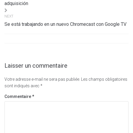
l’article
adquisición
NEXT
Se está trabajando en un nuevo Chromecast con Google TV
Laisser un commentaire
Votre adresse e-mail ne sera pas publiée.
Les champs obligatoires
sont indiqués avec
*
Commentaire
*