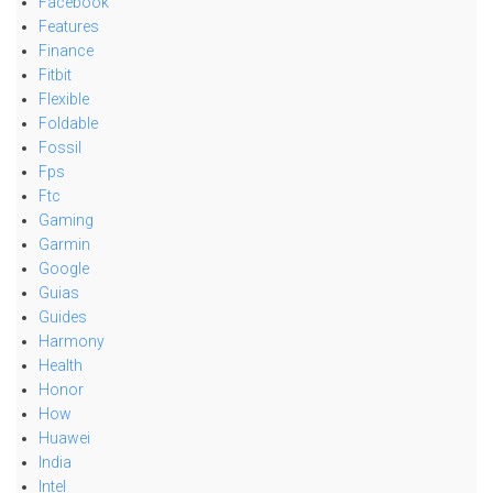
Facebook
Features
Finance
Fitbit
Flexible
Foldable
Fossil
Fps
Ftc
Gaming
Garmin
Google
Guias
Guides
Harmony
Health
Honor
How
Huawei
India
Intel