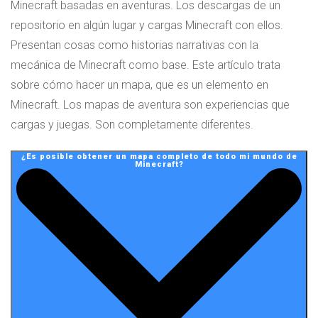
Minecraft basadas en aventuras. Los descargas de un
repositorio en algún lugar y cargas Minecraft con ellos.
Presentan cosas como historias narrativas con la
mecánica de Minecraft como base. Este artículo trata
sobre cómo hacer un mapa, que es un elemento en
Minecraft. Los mapas de aventura son experiencias que
cargas y juegas. Son completamente diferentes.
¿Es posible obtener un mapa completo de todo mi mundo de
Minecraft?