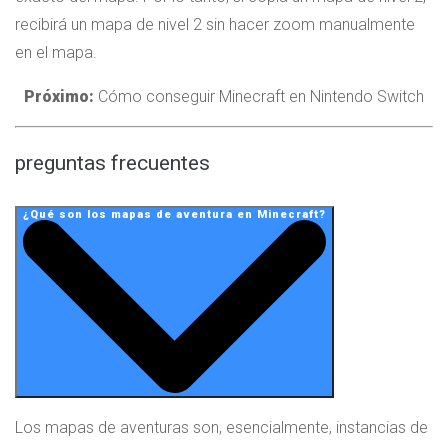
recibirá un mapa de nivel 2 sin hacer zoom manualmente
en el mapa.
Próximo:
Cómo conseguir Minecraft en Nintendo Switch
preguntas frecuentes
¿Qué son los mapas de aventura en Minecraft?
Los mapas de aventuras son, esencialmente, instancias de