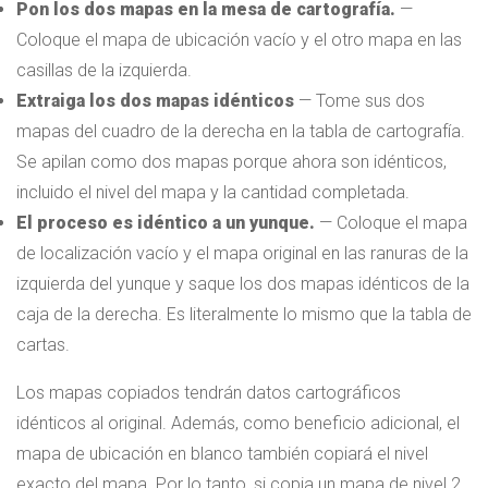
Pon los dos mapas en la mesa de cartografía.
—
Coloque el mapa de ubicación vacío y el otro mapa en las
casillas de la izquierda.
Extraiga los dos mapas idénticos
— Tome sus dos
mapas del cuadro de la derecha en la tabla de cartografía.
Se apilan como dos mapas porque ahora son idénticos,
incluido el nivel del mapa y la cantidad completada.
El proceso es idéntico a un yunque.
— Coloque el mapa
de localización vacío y el mapa original en las ranuras de la
izquierda del yunque y saque los dos mapas idénticos de la
caja de la derecha. Es literalmente lo mismo que la tabla de
cartas.
Los mapas copiados tendrán datos cartográficos
idénticos al original. Además, como beneficio adicional, el
mapa de ubicación en blanco también copiará el nivel
exacto del mapa. Por lo tanto, si copia un mapa de nivel 2,