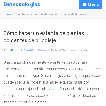
Detecnologias
Menu
Home
»
Cómo hacer un estante de plantas colgantes de bricolaje
Cómo hacer un estante de plantas
colgantes de bricolaje
By
Admin
In
Noticias
Posted
juillet 22, 2022
0 Comment(s)
Una planta gloriosamente vibrante y rica (o varias)
realmente puede transformar un espacio y ayudar a hacer
de una casa un hogar. Sin embargo, en el lugar equivocado,
pueden ser una molestia: a nadie le gusta pasar con
cuidado una hoja delicada.
hosta
Pasa del sofá a la nevera:
¿Estás usando ese espacio en el techo? Si no, deberías
intentar colgar tus plantas.