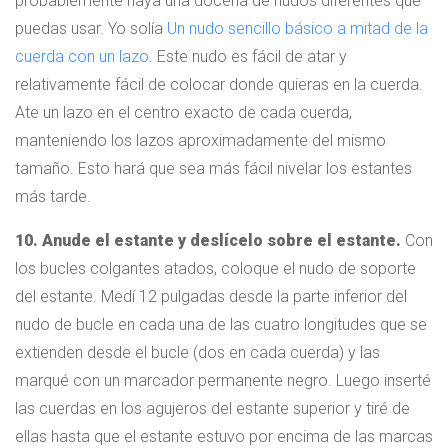
probablemente haya una docena de nudos diferentes que
puedas usar. Yo solía
Un nudo sencillo básico a mitad de la
cuerda con un lazo
. Este nudo es fácil de atar y
relativamente fácil de colocar donde quieras en la cuerda.
Ate un lazo en el centro exacto de cada cuerda,
manteniendo los lazos aproximadamente del mismo
tamaño. Esto hará que sea más fácil nivelar los estantes
más tarde.
10. Anude el estante y deslícelo sobre el estante.
Con
los bucles colgantes atados, coloque el nudo de soporte
del estante. Medí 12 pulgadas desde la parte inferior del
nudo de bucle en cada una de las cuatro longitudes que se
extienden desde el bucle (dos en cada cuerda) y las
marqué con un marcador permanente negro. Luego inserté
las cuerdas en los agujeros del estante superior y tiré de
ellas hasta que el estante estuvo por encima de las marcas