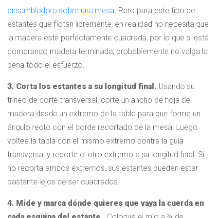
ensambladora sobre una mesa
. Pero para este tipo de
estantes que flotan libremente, en realidad no necesita que
la madera esté perfectamente cuadrada, por lo que si está
comprando madera terminada, probablemente no valga la
pena todo el esfuerzo.
3. Corta los estantes a su longitud final.
Usando su
trineo de corte transversal, corte un ancho de hoja de
madera desde un extremo de la tabla para que forme un
ángulo recto con el borde recortado de la mesa. Luego
voltee la tabla con el mismo extremo contra la guía
transversal y recorte el otro extremo a su longitud final. Si
no recorta ambos extremos, sus estantes pueden estar
bastante lejos de ser cuadrados.
4. Mide y marca dónde quieres que vaya la cuerda en
cada esquina del estante.
. Coloqué el mío a ¾ de