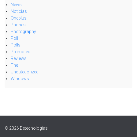
News
Noticias
Oneplus
Phones
Photography
Poll
Polls
Promoted
Reviews
The
Uncategorized
Windows
© 2026 Detecnologias