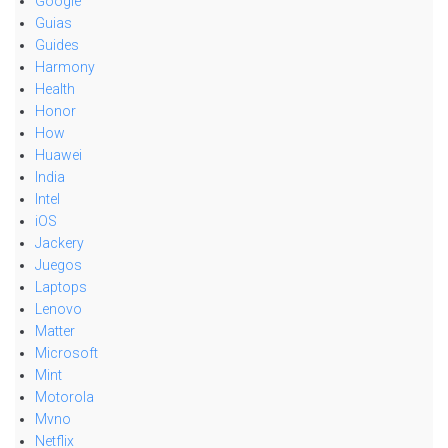
Google
Guias
Guides
Harmony
Health
Honor
How
Huawei
India
Intel
iOS
Jackery
Juegos
Laptops
Lenovo
Matter
Microsoft
Mint
Motorola
Mvno
Netflix