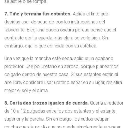
se astille o se rompa.
7. Tiñe y termina tus estantes.
Aplica el tinte que
decidas usar de acuerdo con las instrucciones del
fabricante. Elegí una caoba oscura porque pensé que el
contraste con la cuerda más clara se vería bien. Sin
embargo, elija lo que coincida con su estética.
Una vez que la mancha esté seca, aplique un acabado
protector. Usé poliuretano en aerosol porque planeamos
colgarlo dentro de nuestra casa. Si sus estantes están al
aire libre, considere usar uretano espar en su lugar, resistirá
mejor el sol y el clima.
8. Corta dos trozos iguales de cuerda.
Quería alrededor
de 10 a 12 pulgadas entre los dos estantes y el estante
superior y la percha. Sin embargo, los nudos ocupan
mucha cuerda, por lo que no puede simplemente arrancar