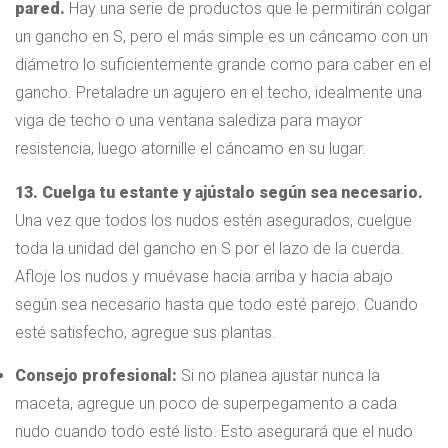
pared.
Hay una serie de productos que le permitirán colgar
un gancho en S, pero el más simple es un cáncamo con un
diámetro lo suficientemente grande como para caber en el
gancho. Pretaladre un agujero en el techo, idealmente una
viga de techo o una ventana salediza para mayor
resistencia, luego atornille el cáncamo en su lugar.
13. Cuelga tu estante y ajústalo según sea necesario.
Una vez que todos los nudos estén asegurados, cuelgue
toda la unidad del gancho en S por el lazo de la cuerda.
Afloje los nudos y muévase hacia arriba y hacia abajo
según sea necesario hasta que todo esté parejo. Cuando
esté satisfecho, agregue sus plantas.
Consejo profesional:
Si no planea ajustar nunca la
maceta, agregue un poco de superpegamento a cada
nudo cuando todo esté listo. Esto asegurará que el nudo