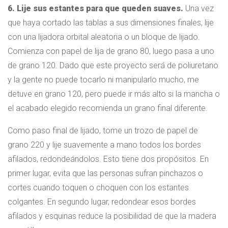
6. Lije sus estantes para que queden suaves.
Una vez
que haya cortado las tablas a sus dimensiones finales, lije
con una lijadora orbital aleatoria o un bloque de lijado.
Comienza con papel de lija de grano 80, luego pasa a uno
de grano 120. Dado que este proyecto será de poliuretano
y la gente no puede tocarlo ni manipularlo mucho, me
detuve en grano 120, pero puede ir más alto si la mancha o
el acabado elegido recomienda un grano final diferente.
Como paso final de lijado, tome un trozo de papel de
grano 220 y lije suavemente a mano todos los bordes
afilados, redondeándolos. Esto tiene dos propósitos. En
primer lugar, evita que las personas sufran pinchazos o
cortes cuando toquen o choquen con los estantes
colgantes. En segundo lugar, redondear esos bordes
afilados y esquinas reduce la posibilidad de que la madera