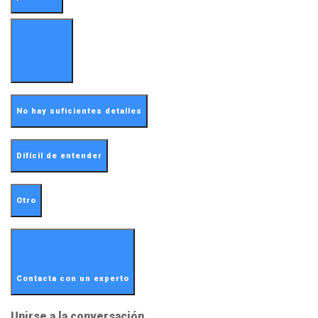
No hay suficientes detalles
Difícil de entender
Otro
Contacta con un experto
Unirse a la conversación