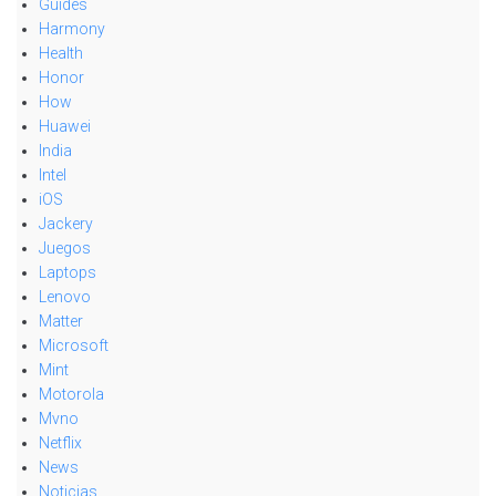
Guides
Harmony
Health
Honor
How
Huawei
India
Intel
iOS
Jackery
Juegos
Laptops
Lenovo
Matter
Microsoft
Mint
Motorola
Mvno
Netflix
News
Noticias