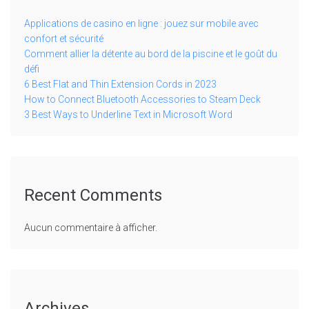
Applications de casino en ligne : jouez sur mobile avec
confort et sécurité
Comment allier la détente au bord de la piscine et le goût du
défi
6 Best Flat and Thin Extension Cords in 2023
How to Connect Bluetooth Accessories to Steam Deck
3 Best Ways to Underline Text in Microsoft Word
Recent Comments
Aucun commentaire à afficher.
Archives