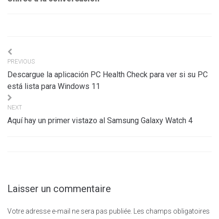
Navigation
PREVIOUS
de
Descargue la aplicación PC Health Check para ver si su PC
l’article
está lista para Windows 11
NEXT
Aquí hay un primer vistazo al Samsung Galaxy Watch 4
Laisser un commentaire
Votre adresse e-mail ne sera pas publiée.
Les champs obligatoires