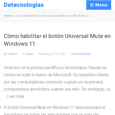
Detecnologias
Menu
Home
»
Cómo habilitar el botón Universal Mute en Windows 11
Cómo habilitar el botón Universal Mute en
Windows 11
By
Admin
In
Guias
Posted
juin 25, 2021
0 Comment(s)
Veterano en la prensa científica y tecnológica, Claudiu se
centra en todo lo nuevo de Microsoft. Su repentino interés
por las computadoras comenzó cuando vio la primera
computadora doméstica cuando era niño. Sin embargo, su
… Leer más
El botón Universal Mute en Windows 11 desconectará el
micrófono de todas las aplicaciones con un solo clic.