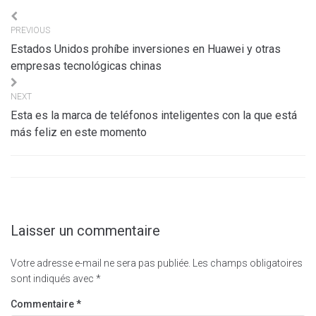
Navigation
PREVIOUS
de
Estados Unidos prohíbe inversiones en Huawei y otras
l’article
empresas tecnológicas chinas
NEXT
Esta es la marca de teléfonos inteligentes con la que está
más feliz en este momento
Laisser un commentaire
Votre adresse e-mail ne sera pas publiée.
Les champs obligatoires
sont indiqués avec
*
Commentaire
*