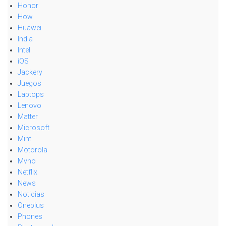
Honor
How
Huawei
India
Intel
iOS
Jackery
Juegos
Laptops
Lenovo
Matter
Microsoft
Mint
Motorola
Mvno
Netflix
News
Noticias
Oneplus
Phones