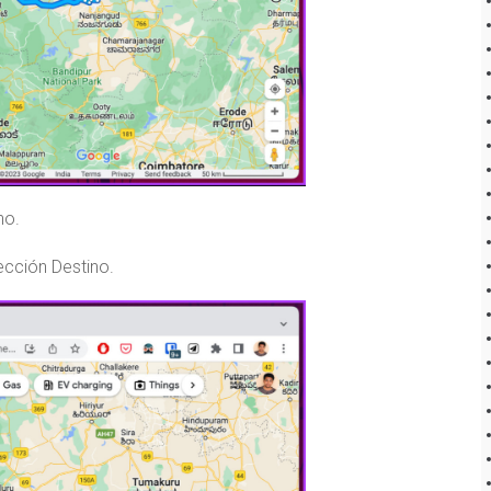
no.
ección Destino.