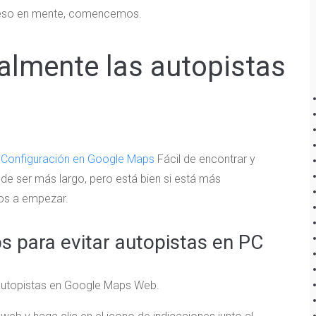
n eso en mente, comencemos.
almente las autopistas
s
Configuración en Google Maps
Fácil de encontrar y
uede ser más largo, pero está bien si está más
mos a empezar.
 para evitar autopistas en PC
 autopistas en Google Maps Web.