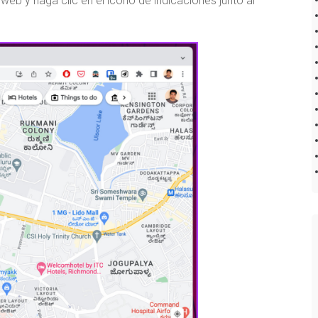
eb y haga clic en el icono de indicaciones junto al