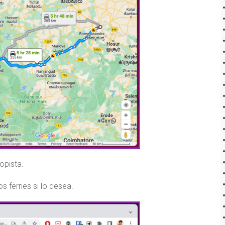
opista.
s ferries si lo desea.