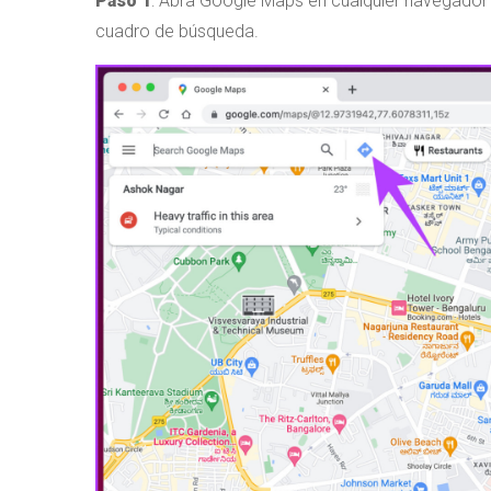
Paso 1
: Abra Google Maps en cualquier navegador w
cuadro de búsqueda.