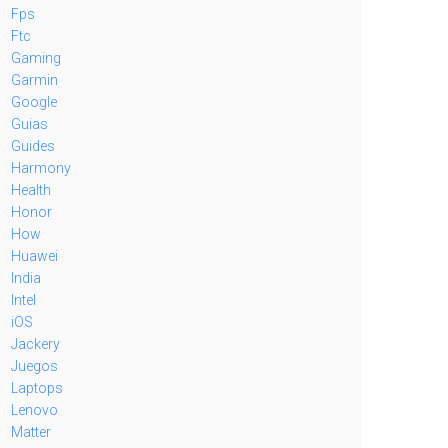
Fps
Ftc
Gaming
Garmin
Google
Guias
Guides
Harmony
Health
Honor
How
Huawei
India
Intel
iOS
Jackery
Juegos
Laptops
Lenovo
Matter