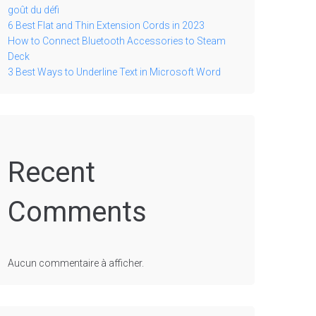
goût du défi
6 Best Flat and Thin Extension Cords in 2023
How to Connect Bluetooth Accessories to Steam
Deck
3 Best Ways to Underline Text in Microsoft Word
Recent
Comments
Aucun commentaire à afficher.