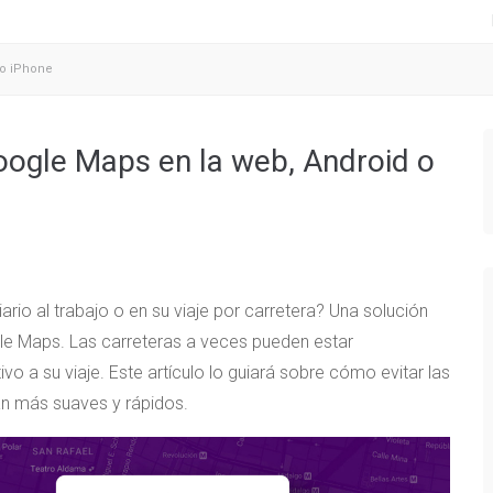
 o iPhone
oogle Maps en la web, Android o
ario al trabajo o en su viaje por carretera? Una solución
gle Maps. Las carreteras a veces pueden estar
o a su viaje. Este artículo lo guiará sobre cómo evitar las
an más suaves y rápidos.