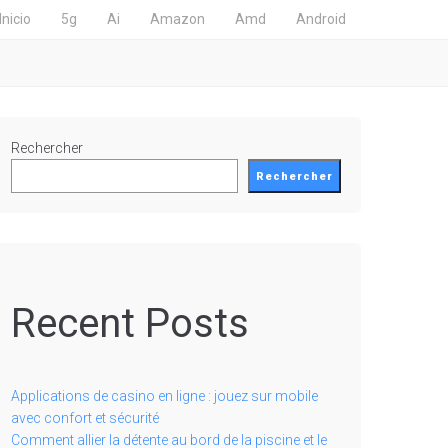
Inicio
5g
Ai
Amazon
Amd
Android
Rechercher
Rechercher
Recent Posts
Applications de casino en ligne : jouez sur mobile
avec confort et sécurité
Comment allier la détente au bord de la piscine et le