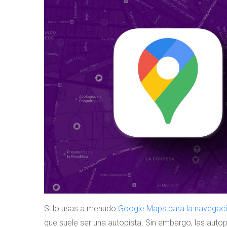
Si lo usas a menudo
Google Maps para la navegac
que suele ser una autopista. Sin embargo, las auto