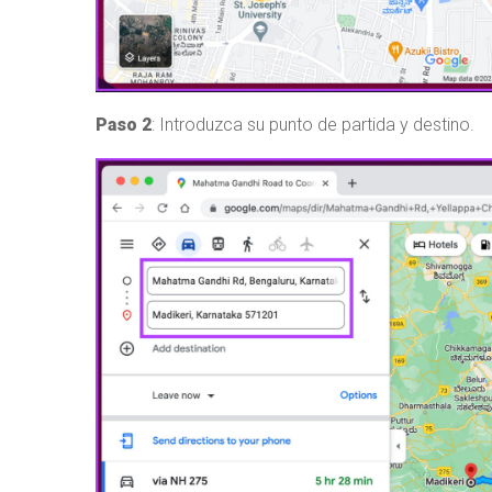
Paso 2
: Introduzca su punto de partida y destino.