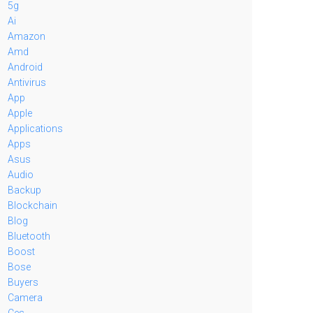
5g
Ai
Amazon
Amd
Android
Antivirus
App
Apple
Applications
Apps
Asus
Audio
Backup
Blockchain
Blog
Bluetooth
Boost
Bose
Buyers
Camera
Ces