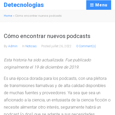
Detecnologias
Menu
Home
»
Cómo encontrar nuevos podcasts
Cómo encontrar nuevos podcasts
By
Admin
In
Noticias
Posted
juillet 26, 2022
0 Comment(s)
Esta historia ha sido actualizada. Fue publicado
originalmente el 19 de diciembre de 2019.
Es una época dorada para los podcasts, con una plétora
de transmisiones llamativas y de alta calidad disponibles
de muchas fuentes y proveedores. Ya sea que sea un
aficionado a la ciencia, un entusiasta de la ciencia ficción o
necesite alimentar otro interés, seguramente habrá un
podcast (o dos) que se adapte a sus necesidades.