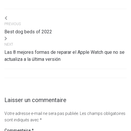
Navigation
PREVIOUS
de
Best dog beds of 2022
l’article
NEXT
Las 8 mejores formas de reparar el Apple Watch que no se
actualiza a la última versión
Laisser un commentaire
Votre adresse e-mail ne sera pas publiée.
Les champs obligatoires
sont indiqués avec
*
Commentaire
*