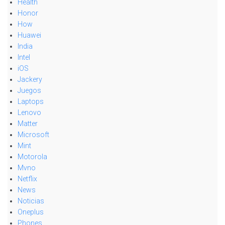
Health
Honor
How
Huawei
India
Intel
iOS
Jackery
Juegos
Laptops
Lenovo
Matter
Microsoft
Mint
Motorola
Mvno
Netflix
News
Noticias
Oneplus
Phones