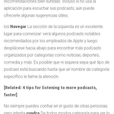
recomendaciones bien surtidas. Incluso si no usa la
aplicación para escuchar sus podcasts, aún puede
ofrecerle algunas sugerencias útiles.
los
Navegar
La sección de la izquierda es un excelente
lugar para comenzar: verá algunos podcasts notables
recomendados por los empleados de Apple y luego
desplácese hacia abajo para encontrar más podcasts
organizados por categorías como noticias, deportes,
comedia y más. Es posible que ni siquiera sepa qué tipo de
podcast está buscando hasta que un nombre de categoría
específico le llame la atención.
[Related: 4 tips for listening to more podcasts,
faster]
No siempre puedes confiar en el gusto de otras personas,
pero intenta
cuadro
De todos modos categoría para ver lo