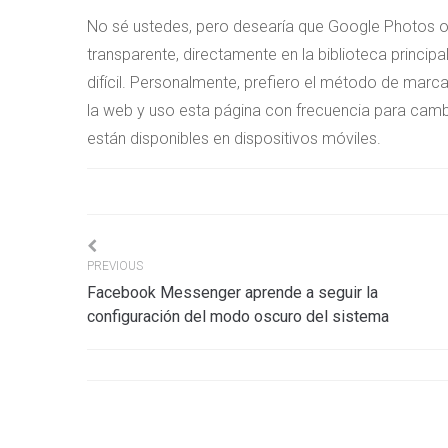
No sé ustedes, pero desearía que Google Photos o
transparente, directamente en la biblioteca princi
difícil. Personalmente, prefiero el método de mar
la web y uso esta página con frecuencia para cambia
están disponibles en dispositivos móviles.
Navigation
PREVIOUS
Facebook Messenger aprende a seguir la
de
configuración del modo oscuro del sistema
l’article