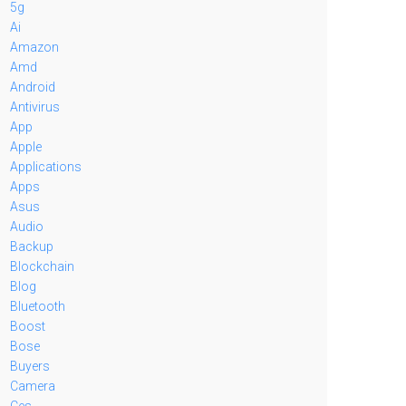
5g
Ai
Amazon
Amd
Android
Antivirus
App
Apple
Applications
Apps
Asus
Audio
Backup
Blockchain
Blog
Bluetooth
Boost
Bose
Buyers
Camera
Ces