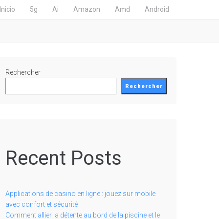
Inicio
5g
Ai
Amazon
Amd
Android
Rechercher
Rechercher
Recent Posts
Applications de casino en ligne : jouez sur mobile
avec confort et sécurité
Comment allier la détente au bord de la piscine et le