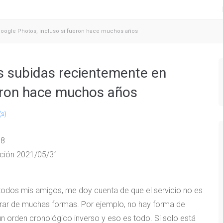
oogle Photos, incluso si fueron hace muchos años
 subidas recientemente en
ueron hace muchos años
(s)
18
ación
2021/05/31
odos mis amigos, me doy cuenta de que el servicio no es
orar de muchas formas. Por ejemplo, no hay forma de
un orden cronológico inverso y eso es todo. Si solo está