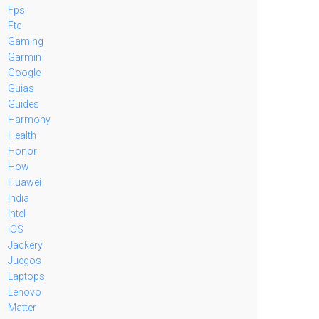
Fps
Ftc
Gaming
Garmin
Google
Guias
Guides
Harmony
Health
Honor
How
Huawei
India
Intel
iOS
Jackery
Juegos
Laptops
Lenovo
Matter