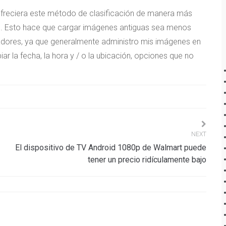
freciera este método de clasificación de manera más
pal. Esto hace que cargar imágenes antiguas sea menos
cadores, ya que generalmente administro mis imágenes en
r la fecha, la hora y / o la ubicación, opciones que no
NEXT
El dispositivo de TV Android 1080p de Walmart puede
tener un precio ridículamente bajo