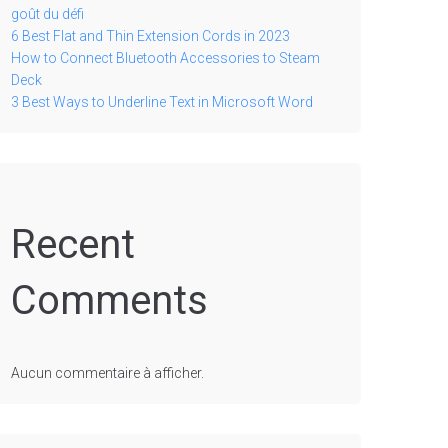
goût du défi
6 Best Flat and Thin Extension Cords in 2023
How to Connect Bluetooth Accessories to Steam
Deck
3 Best Ways to Underline Text in Microsoft Word
Recent
Comments
Aucun commentaire à afficher.