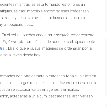
ecientes mientras las está tomando, esto no es un
tiguas, es casi imposible encontrar esas imágenes y
lazarse y desplazarse, intentar buscar la fecha si lo
ay un pequeño truco.
 En el celular puedes encontrar
agregado recientemente
el
Explorar
Tab. También puede acceder a él rápidamente
tra_
. Elija lo que elija, sus imágenes se ordenarán por la
arán al revés desde hoy.
 tomadas con otra cámara o cargando toda su biblioteca
ente a las cargas recientes. La interfaz es la misma que la
pueda seleccionar varias imágenes, eliminarlas,
icación, agregarlas a un álbum, descargarlas, archivarlas y