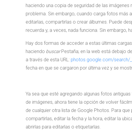
haciendo una copia de seguridad de las imágenes r
problema. Sin embargo, cuando carga fotos más an
editarlas, compartirlas o crear álbumes. Puede desp
recuerda y, a veces, nada funciona. Sin embargo, h
Hay dos formas de acceder a estas últimas cargas.
haciendo
buscar
Pestaña; en la web está debajo d
a través de esta URL:
photos.google.com/search/_
fecha en que se cargaron por última vez y se mostr
Ya sea que esté agregando algunas fotos antiguas
de imágenes, ahora tiene la opción de volver fácilm
de cualquier otra lista de Google Photos. Para que 
compartirlas, editar la fecha y la hora, editar la ub
abrirlas para editarlas o etiquetarlas.