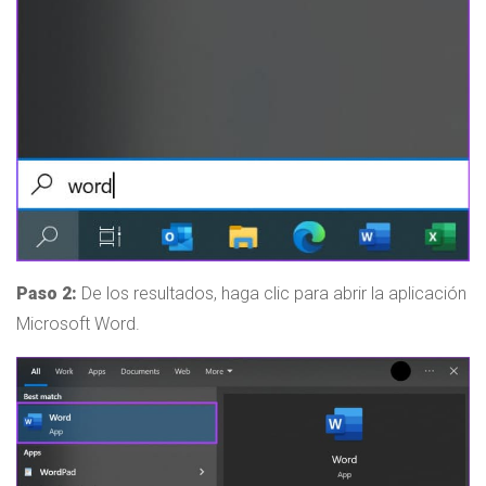
Paso 2:
De los resultados, haga clic para abrir la aplicación
Microsoft Word.