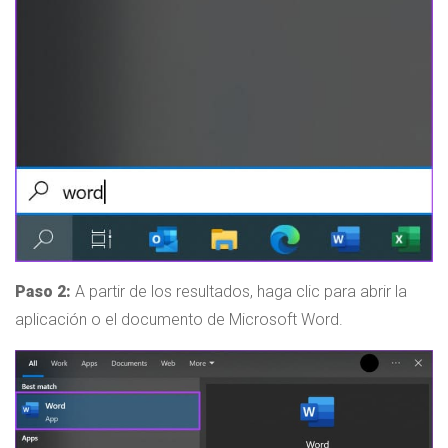
Paso 2:
A partir de los resultados, haga clic para abrir la
aplicación o el documento de Microsoft Word.