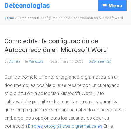
Detecnologias
Menu
Home
»
Cómo editar la configuración de Autocorrección en Microsoft Word
Cómo editar la configuración de
Autocorrección en Microsoft Word
By
Admin
In
Windows
Posted
mars 10, 2023
0 Comment(s)
Cuando comete un error ortográfico o gramatical en un
documento, es posible que se resalte con un subrayado
rojo o azul en la aplicación Microsoft Word. Este
subrayado le permite saber que hay un error y garantiza
que siempre pueda volver para actualizarlo en persona Sin
embargo, otra opción para los usuarios es dejar su
corrección
Errores ortográficos o gramaticales
En la