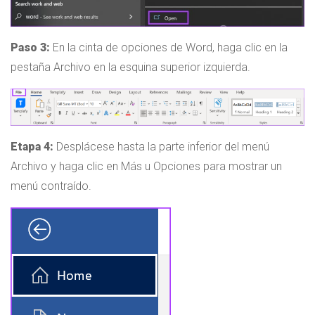
Paso 3:
En la cinta de opciones de Word, haga clic en la
pestaña Archivo en la esquina superior izquierda.
Etapa 4:
Desplácese hasta la parte inferior del menú
Archivo y haga clic en Más u Opciones para mostrar un
menú contraído.