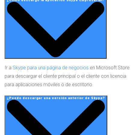
¿Cómo descargo la aplicación Skype Empresarial?
Ir a
Skype para una página de negocios
en Microsoft Store
para descargar el cliente principal o el cliente con licencia
para aplicaciones móviles o de escritorio.
¿Puedo descargar una versión anterior de Skype?