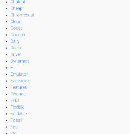
Chatgpt
Cheap
Chromecast
Cloud
Codec
Counter
Daily
Deals
Driver
Dynamics
E
Emulator
Facebook
Features
Finance
Fitbit
Flexible
Foldable
Fossil
Fps
Ftc