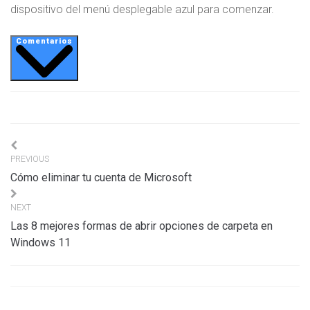
dispositivo del menú desplegable azul para comenzar.
Comentarios
Navigation
PREVIOUS
de
Cómo eliminar tu cuenta de Microsoft
l’article
NEXT
Las 8 mejores formas de abrir opciones de carpeta en
Windows 11