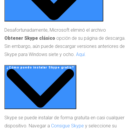
Desafortunadamente,
Microsoft eliminó el archivo
Obtener Skype clásico
opción de su página de descarga.
Sin embargo, aún puede descargar versiones anteriores de
Skype para Windows siete y ocho.
Aquí.
¿Cómo puedo instalar Skype gratis?
Skype se puede instalar de forma gratuita en casi cualquier
dispositivo. Navegar a
Consigue Skype
y seleccione su