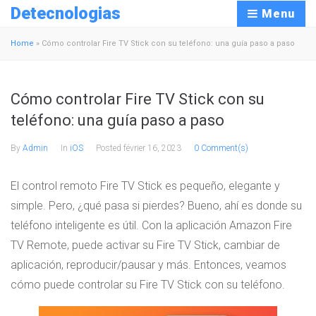
Detecnologias
Menu
Home
»
Cómo controlar Fire TV Stick con su teléfono: una guía paso a paso
Cómo controlar Fire TV Stick con su
teléfono: una guía paso a paso
By
Admin
In
iOS
Posted
février 16, 2023
0 Comment(s)
El control remoto Fire TV Stick es pequeño, elegante y
simple. Pero, ¿qué pasa si pierdes? Bueno, ahí es donde su
teléfono inteligente es útil. Con la aplicación Amazon Fire
TV Remote, puede activar su Fire TV Stick, cambiar de
aplicación, reproducir/pausar y más. Entonces, veamos
cómo puede controlar su Fire TV Stick con su teléfono.