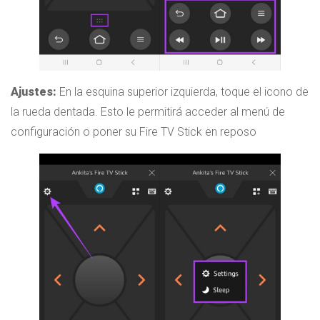
Ajustes:
En la esquina superior izquierda, toque el icono de
la rueda dentada. Esto le permitirá acceder al menú de
configuración o poner su Fire TV Stick en reposo