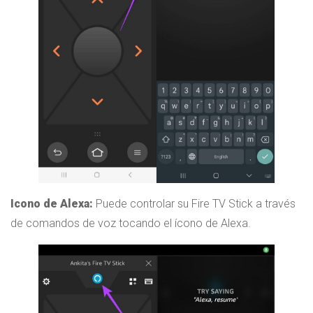
Icono de Alexa:
Puede controlar su Fire TV Stick a través
de comandos de voz tocando el ícono de Alexa.