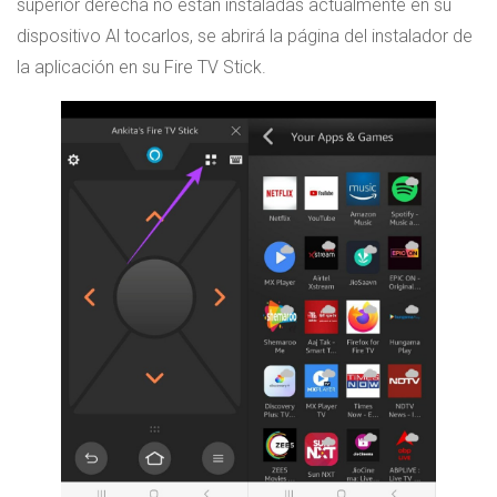
superior derecha no están instaladas actualmente en su
dispositivo Al tocarlos, se abrirá la página del instalador de
la aplicación en su Fire TV Stick.