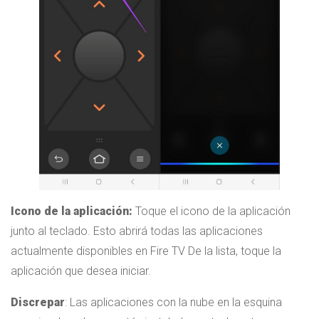
Icono de la aplicación:
Toque el icono de la aplicación
junto al teclado. Esto abrirá todas las aplicaciones
actualmente disponibles en Fire TV De la lista, toque la
aplicación que desea iniciar.
Discrepar
: Las aplicaciones con la nube en la esquina