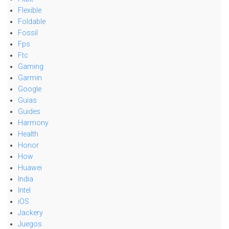
Flexible
Foldable
Fossil
Fps
Ftc
Gaming
Garmin
Google
Guias
Guides
Harmony
Health
Honor
How
Huawei
India
Intel
iOS
Jackery
Juegos