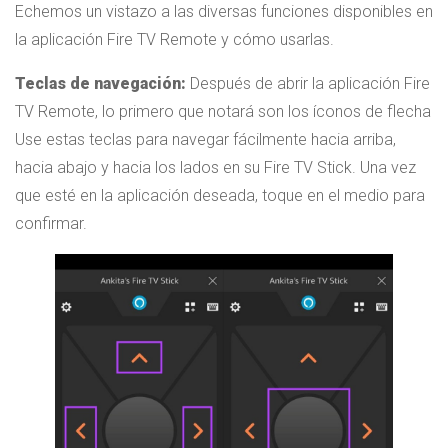
Echemos un vistazo a las diversas funciones disponibles en
la aplicación Fire TV Remote y cómo usarlas.
Teclas de navegación:
Después de abrir la aplicación Fire
TV Remote, lo primero que notará son los íconos de flecha
Use estas teclas para navegar fácilmente hacia arriba,
hacia abajo y hacia los lados en su Fire TV Stick. Una vez
que esté en la aplicación deseada, toque en el medio para
confirmar.