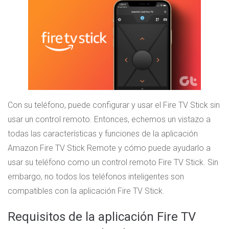
Con su teléfono, puede configurar y usar el Fire TV Stick sin
usar un control remoto. Entonces, echemos un vistazo a
todas las características y funciones de la aplicación
Amazon Fire TV Stick Remote y cómo puede ayudarlo a
usar su teléfono como un control remoto Fire TV Stick. Sin
embargo, no todos los teléfonos inteligentes son
compatibles con la aplicación Fire TV Stick.
Requisitos de la aplicación Fire TV