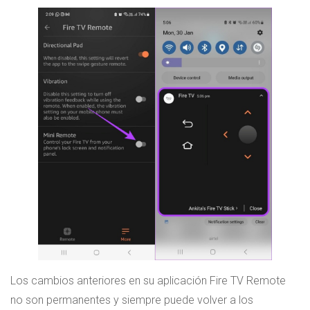
Los cambios anteriores en su aplicación Fire TV Remote
no son permanentes y siempre puede volver a los