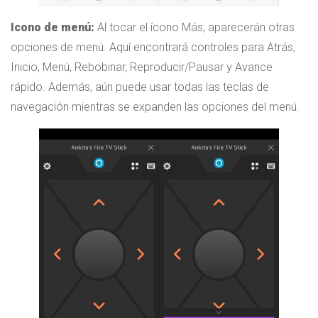
Icono de menú:
Al tocar el ícono Más, aparecerán otras
opciones de menú. Aquí encontrará controles para Atrás,
Inicio, Menú, Rebobinar, Reproducir/Pausar y Avance
rápido. Además, aún puede usar todas las teclas de
navegación mientras se expanden las opciones del menú.