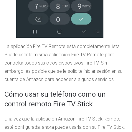
La aplicación Fire TV Remote está completamente lista.
Puede usar la misma aplicación Fire TV Remote para
controlar todos sus otros dispositivos Fire TV. Sin
embargo, es posible que se le solicite iniciar sesión en su
cuenta de Amazon para acceder a algunos servicios.
Cómo usar su teléfono como un
control remoto Fire TV Stick
Una vez que la aplicación Amazon Fire TV Stick Remote
esté configurada, ahora puede usarla con su Fire TV Stick.