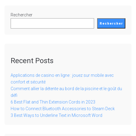
Rechercher
Rechercher
Recent Posts
Applications de casino en ligne : jouez sur mobile avec
confort et sécurité
Comment allier la détente au bord de la piscine et le goût du
défi
6 Best Flat and Thin Extension Cords in 2023
How to Connect Bluetooth Accessories to Steam Deck
3 Best Ways to Underline Text in Microsoft Word