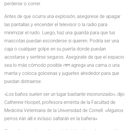
perderse o correr.
Antes de que ocurra una explosión, asegúrese de apagar
las pantallas y encender el televisor o la radio para
minimizar el ruido. Luego, haz una guarida para que tus
mascotas puedan esconderse si quieren. Podría ser una
caja o cualquier golpe en su puerta donde puedan
acostarse y sentirse seguros. Asegúrate de que el espacio
sea lo más cómodo posible যোগ agrega una cama o una
manta y coloca golosinas y juguetes alrededor para que
puedan distraerse.
«Los baños suelen ser un lugar bastante insonorizado», dijo
Catherine Hoopet, profesora emérita de la Facultad de
Medicina Veterinaria de la Universidad de Cornell. «Algunos
perros irán allí e incluso saltarán en la bañera».