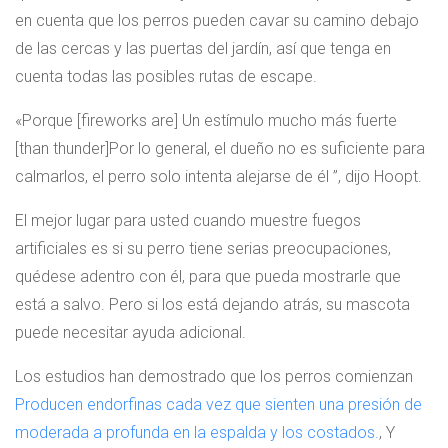
en cuenta que los perros pueden cavar su camino debajo
de las cercas y las puertas del jardín, así que tenga en
cuenta todas las posibles rutas de escape.
«Porque [fireworks are] Un estímulo mucho más fuerte
[than thunder]Por lo general, el dueño no es suficiente para
calmarlos, el perro solo intenta alejarse de él ”, dijo Hoopt.
El mejor lugar para usted cuando muestre fuegos
artificiales es si su perro tiene serias preocupaciones,
quédese adentro con él, para que pueda mostrarle que
está a salvo. Pero si los está dejando atrás, su mascota
puede necesitar ayuda adicional.
Los estudios han demostrado que los perros comienzan
Producen endorfinas cada vez que sienten una presión de
moderada a profunda en la espalda y los costados.
, Y