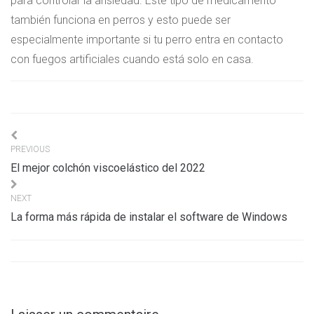
para controlar la ansiedad. Este tipo de medicamento
también funciona en perros y esto puede ser
especialmente importante si tu perro entra en contacto
con fuegos artificiales cuando está solo en casa.
Navigation
PREVIOUS
de
El mejor colchón viscoelástico del 2022
l’article
NEXT
La forma más rápida de instalar el software de Windows