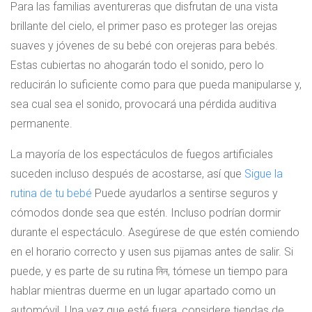
Para las familias aventureras que disfrutan de una vista
brillante del cielo, el primer paso es proteger las orejas
suaves y jóvenes de su bebé con orejeras para bebés.
Estas cubiertas no ahogarán todo el sonido, pero lo
reducirán lo suficiente como para que pueda manipularse y,
sea cual sea el sonido, provocará una pérdida auditiva
permanente.
La mayoría de los espectáculos de fuegos artificiales
suceden incluso después de acostarse, así que
Sigue la
rutina de tu bebé
Puede ayudarlos a sentirse seguros y
cómodos donde sea que estén. Incluso podrían dormir
durante el espectáculo. Asegúrese de que estén comiendo
en el horario correcto y usen sus pijamas antes de salir. Si
puede, y es parte de su rutina নিন, tómese un tiempo para
hablar mientras duerme en un lugar apartado como un
automóvil. Una vez que esté fuera, considere tiendas de