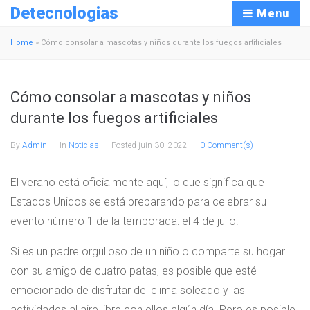
Detecnologias
Menu
Home
»
Cómo consolar a mascotas y niños durante los fuegos artificiales
Cómo consolar a mascotas y niños
durante los fuegos artificiales
By
Admin
In
Noticias
Posted
juin 30, 2022
0 Comment(s)
El verano está oficialmente aquí, lo que significa que
Estados Unidos se está preparando para celebrar su
evento número 1 de la temporada: el 4 de julio.
Si es un padre orgulloso de un niño o comparte su hogar
con su amigo de cuatro patas, es posible que esté
emocionado de disfrutar del clima soleado y las
actividades al aire libre con ellos algún día. Pero es posible