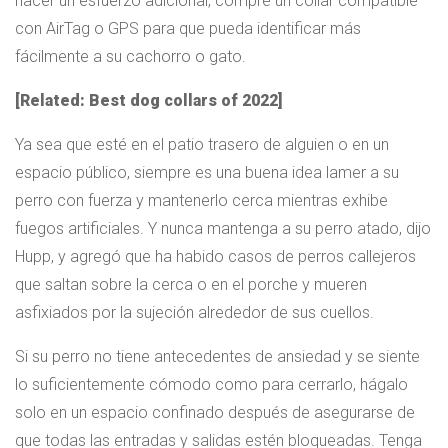
hacer un esfuerzo adicional, compre un collar compatible
con AirTag o GPS para que pueda identificar más
fácilmente a su cachorro o gato.
[Related: Best dog collars of 2022]
Ya sea que esté en el patio trasero de alguien o en un
espacio público, siempre es una buena idea lamer a su
perro con fuerza y ​​mantenerlo cerca mientras exhibe
fuegos artificiales. Y nunca mantenga a su perro atado, dijo
Hupp, y agregó que ha habido casos de perros callejeros
que saltan sobre la cerca o en el porche y mueren
asfixiados por la sujeción alrededor de sus cuellos.
Si su perro no tiene antecedentes de ansiedad y se siente
lo suficientemente cómodo como para cerrarlo, hágalo
solo en un espacio confinado después de asegurarse de
que todas las entradas y salidas estén bloqueadas. Tenga