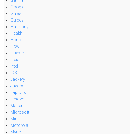
Garmin
Google
Guias
Guides
Harmony
Health
Honor
How
Huawei
India
Intel
iOS
Jackery
Juegos
Laptops
Lenovo
Matter
Microsoft
Mint
Motorola
Mvno