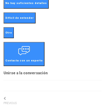
No hay suficientes detalles
Difícil de entender
Otro
Contacta con un experto
Unirse a la conversación
Navigation
PREVIOUS