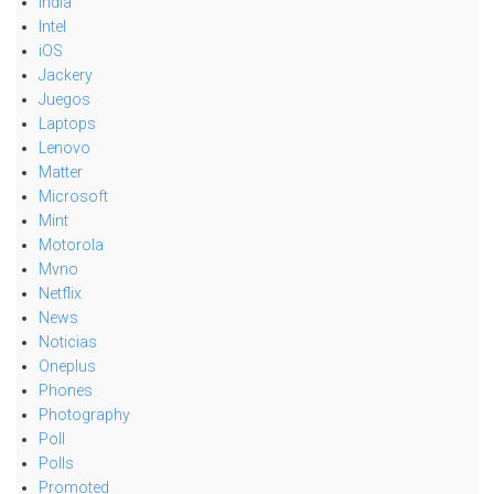
India
Intel
iOS
Jackery
Juegos
Laptops
Lenovo
Matter
Microsoft
Mint
Motorola
Mvno
Netflix
News
Noticias
Oneplus
Phones
Photography
Poll
Polls
Promoted