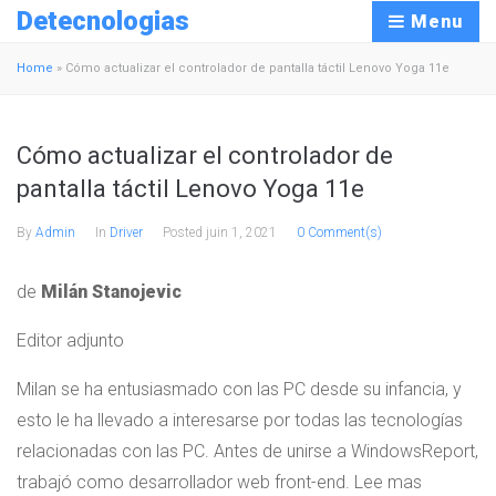
Detecnologias
Menu
Home
»
Cómo actualizar el controlador de pantalla táctil Lenovo Yoga 11e
Cómo actualizar el controlador de
pantalla táctil Lenovo Yoga 11e
By
Admin
In
Driver
Posted
juin 1, 2021
0 Comment(s)
de
Milán Stanojevic
Editor adjunto
Milan se ha entusiasmado con las PC desde su infancia, y
esto le ha llevado a interesarse por todas las tecnologías
relacionadas con las PC. Antes de unirse a WindowsReport,
trabajó como desarrollador web front-end. Lee mas