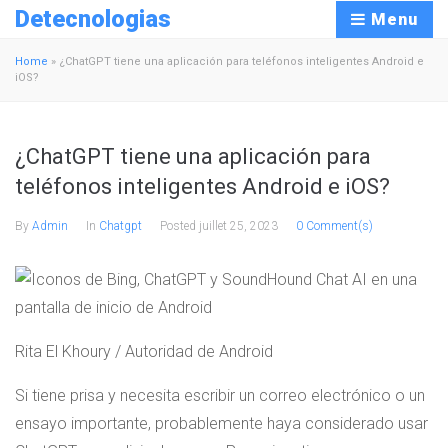
Detecnologias
Menu
Home
»
¿ChatGPT tiene una aplicación para teléfonos inteligentes Android e
iOS?
¿ChatGPT tiene una aplicación para
teléfonos inteligentes Android e iOS?
By
Admin
In
Chatgpt
Posted
juillet 25, 2023
0 Comment(s)
Rita El Khoury / Autoridad de Android
Si tiene prisa y necesita escribir un correo electrónico o un
ensayo importante, probablemente haya considerado usar