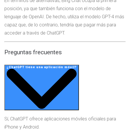
En términos de alternativas, Bing Chat ocupa la primera
posición, ya que también funciona con el modelo de
lenguaje de OpenAI. De hecho, utiliza el modelo GPT-4 más
capaz que, de lo contrario, tendría que pagar más para
acceder a través de ChatGPT.
Preguntas frecuentes
¿ChatGPT tiene una aplicación móvil?
Sí, ChatGPT ofrece aplicaciones móviles oficiales para
iPhone y Android.