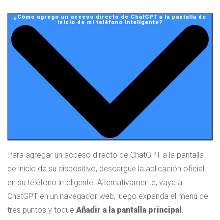
¿Cómo agrego un acceso directo de ChatGPT a la pantalla de
inicio de mi teléfono inteligente?
Para agregar un acceso directo de ChatGPT a la pantalla
de inicio de su dispositivo, descargue la aplicación oficial
en su teléfono inteligente. Alternativamente, vaya a
ChatGPT en un navegador web, luego expanda el menú de
tres puntos y toque
Añadir a la pantalla principal
.