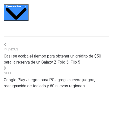
Comentarios
Navigation
PREVIOUS
de
Casi se acaba el tiempo para obtener un crédito de $50
l’article
para la reserva de un Galaxy Z Fold 5, Flip 5
NEXT
Google Play Juegos para PC agrega nuevos juegos,
reasignación de teclado y 60 nuevas regiones