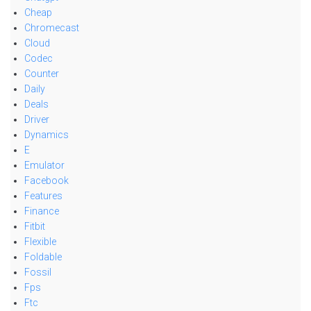
Cheap
Chromecast
Cloud
Codec
Counter
Daily
Deals
Driver
Dynamics
E
Emulator
Facebook
Features
Finance
Fitbit
Flexible
Foldable
Fossil
Fps
Ftc