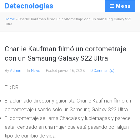
Detecnologias
Menu
Home
»
Charlie Kaufman filmó un cortometraje con un Samsung Galaxy S22
Ultra
Charlie Kaufman filmó un cortometraje
con un Samsung Galaxy S22 Ultra
By
Admin
In
News
Posted
janvier 16, 2023
0 Comment(s)
TL; DR
El aclamado director y guionista Charlie Kaufman filmó un
cortometraje usando solo un Samsung Galaxy S22 Ultra.
El cortometraje se llama Chacales y luciérnagas y parece
estar centrado en una mujer que está pasando por algún
tipo de cambio de vida.