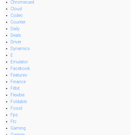
Chromecast
Cloud
Codec
Counter
Daily
Deals
Driver
Dynamics
E
Emulator
Facebook
Features
Finance
Fitbit
Flexible
Foldable
Fossil
Fps
Ftc
Gaming
Garmin