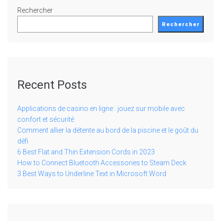
Rechercher
Rechercher
Recent Posts
Applications de casino en ligne : jouez sur mobile avec
confort et sécurité
Comment allier la détente au bord de la piscine et le goût du
défi
6 Best Flat and Thin Extension Cords in 2023
How to Connect Bluetooth Accessories to Steam Deck
3 Best Ways to Underline Text in Microsoft Word