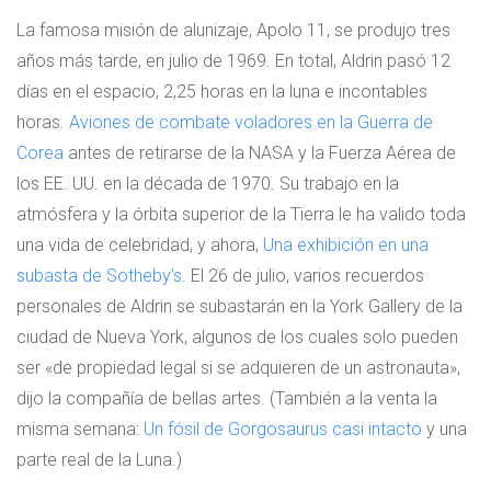
La famosa misión de alunizaje, Apolo 11, se produjo tres
años más tarde, en julio de 1969. En total, Aldrin pasó 12
días en el espacio, 2,25 horas en la luna e incontables
horas.
Aviones de combate voladores en la Guerra de
Corea
antes de retirarse de la NASA y la Fuerza Aérea de
los EE. UU. en la década de 1970. Su trabajo en la
atmósfera y la órbita superior de la Tierra le ha valido toda
una vida de celebridad, y ahora,
Una exhibición en una
subasta de Sotheby’s
. El 26 de julio, varios recuerdos
personales de Aldrin se subastarán en la York Gallery de la
ciudad de Nueva York, algunos de los cuales solo pueden
ser «de propiedad legal si se adquieren de un astronauta»,
dijo la compañía de bellas artes. (También a la venta la
misma semana:
Un fósil de Gorgosaurus casi intacto
y una
parte real de la Luna.)