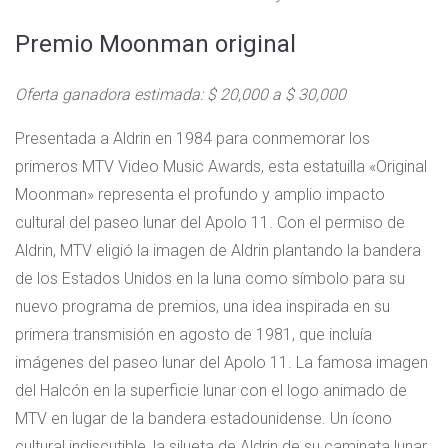
Premio Moonman original
Oferta ganadora estimada: $ 20,000 a $ 30,000
Presentada a Aldrin en 1984 para conmemorar los
primeros MTV Video Music Awards, esta estatuilla «Original
Moonman» representa el profundo y amplio impacto
cultural del paseo lunar del Apolo 11. Con el permiso de
Aldrin, MTV eligió la imagen de Aldrin plantando la bandera
de los Estados Unidos en la luna como símbolo para su
nuevo programa de premios, una idea inspirada en su
primera transmisión en agosto de 1981, que incluía
imágenes del paseo lunar del Apolo 11. La famosa imagen
del Halcón en la superficie lunar con el logo animado de
MTV en lugar de la bandera estadounidense. Un ícono
cultural indiscutible, la silueta de Aldrin de su caminata lunar