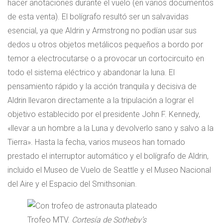
hacer anotaciones durante el vuelo (en varios documentos
de esta venta). El bolígrafo resultó ser un salvavidas
esencial, ya que Aldrin y Armstrong no podían usar sus
dedos u otros objetos metálicos pequeños a bordo por
temor a electrocutarse o a provocar un cortocircuito en
todo el sistema eléctrico y abandonar la luna. El
pensamiento rápido y la acción tranquila y decisiva de
Aldrin llevaron directamente a la tripulación a lograr el
objetivo establecido por el presidente John F. Kennedy,
«llevar a un hombre a la Luna y devolverlo sano y salvo a la
Tierra». Hasta la fecha, varios museos han tomado
prestado el interruptor automático y el bolígrafo de Aldrin,
incluido el Museo de Vuelo de Seattle y el Museo Nacional
del Aire y el Espacio del Smithsonian.
Trofeo MTV.
Cortesía de Sotheby’s