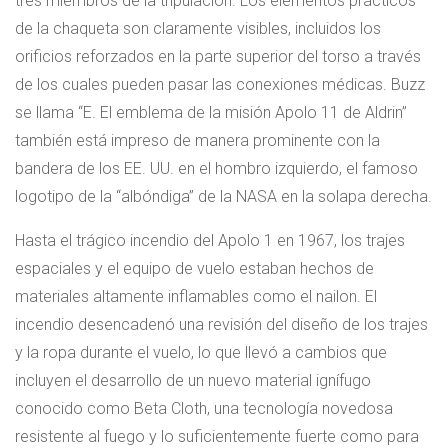
tres miembros de la tripulación. Los elementos prácticos
de la chaqueta son claramente visibles, incluidos los
orificios reforzados en la parte superior del torso a través
de los cuales pueden pasar las conexiones médicas. Buzz
se llama “E. El emblema de la misión Apolo 11 de Aldrin”
también está impreso de manera prominente con la
bandera de los EE. UU. en el hombro izquierdo, el famoso
logotipo de la “albóndiga” de la NASA en la solapa derecha.
Hasta el trágico incendio del Apolo 1 en 1967, los trajes
espaciales y el equipo de vuelo estaban hechos de
materiales altamente inflamables como el nailon. El
incendio desencadenó una revisión del diseño de los trajes
y la ropa durante el vuelo, lo que llevó a cambios que
incluyen el desarrollo de un nuevo material ignífugo
conocido como Beta Cloth, una tecnología novedosa
resistente al fuego y lo suficientemente fuerte como para