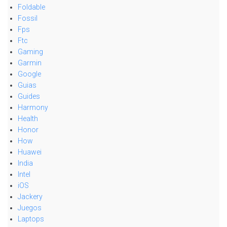
Foldable
Fossil
Fps
Ftc
Gaming
Garmin
Google
Guias
Guides
Harmony
Health
Honor
How
Huawei
India
Intel
iOS
Jackery
Juegos
Laptops