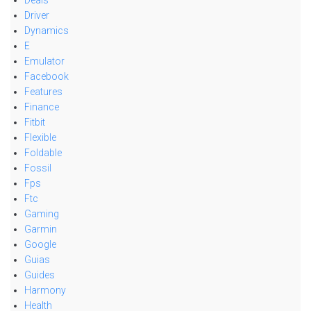
Deals
Driver
Dynamics
E
Emulator
Facebook
Features
Finance
Fitbit
Flexible
Foldable
Fossil
Fps
Ftc
Gaming
Garmin
Google
Guias
Guides
Harmony
Health