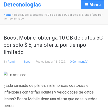
Detecnologias
Menu
Home
»
Boost Mobile: obtenga 10 GB de datos 5G por solo $ 5, una oferta por
tiempo limitado
Boost Mobile: obtenga 10 GB de datos 5G
por solo $ 5, una oferta por tiempo
limitado
By
Admin
In
Boost
Posted
janvier 11, 2023
0 Comment(s)
¿Está cansado de planes inalámbricos costosos e
inflexibles con tarifas ocultas y velocidades de datos
lentas? Boost Mobile tiene una oferta que no te puedes
perder.