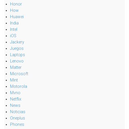
Honor
How
Huawei
India
Intel
iOS
Jackery
Juegos
Laptops
Lenovo
Matter
Microsoft
Mint
Motorola
Mvno
Netflix
News
Noticias
Oneplus
Phones