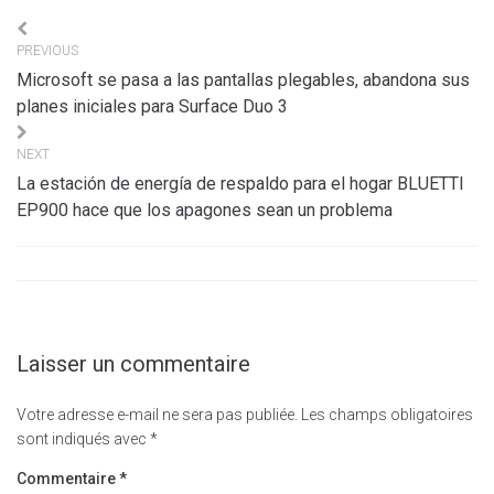
Navigation
PREVIOUS
de
Microsoft se pasa a las pantallas plegables, abandona sus
l’article
planes iniciales para Surface Duo 3
NEXT
La estación de energía de respaldo para el hogar BLUETTI
EP900 hace que los apagones sean un problema
Laisser un commentaire
Votre adresse e-mail ne sera pas publiée.
Les champs obligatoires
sont indiqués avec
*
Commentaire
*