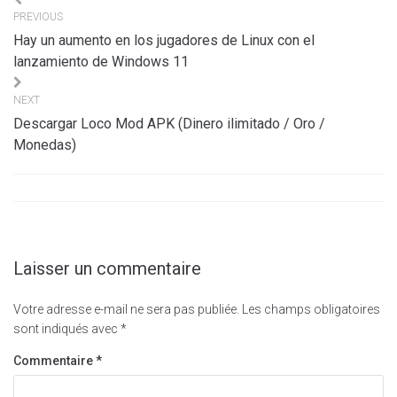
Navigation
PREVIOUS
de
Hay un aumento en los jugadores de Linux con el
l’article
lanzamiento de Windows 11
NEXT
Descargar Loco Mod APK (Dinero ilimitado / Oro /
Monedas)
Laisser un commentaire
Votre adresse e-mail ne sera pas publiée.
Les champs obligatoires
sont indiqués avec
*
Commentaire
*