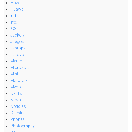
How
Huawei
India
Intel
iOS
Jackery
Juegos
Laptops
Lenovo
Matter
Microsoft
Mint
Motorola
Mvno
Netflix
News
Noticias
Oneplus
Phones
Photography