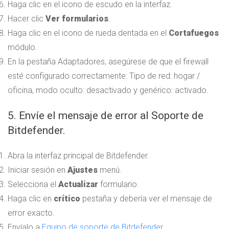
Haga clic en el icono de escudo en la interfaz.
Hacer clic
Ver formularios
.
Haga clic en el icono de rueda dentada en el
Cortafuegos
módulo.
En la pestaña Adaptadores, asegúrese de que el firewall
esté configurado correctamente: Tipo de red: hogar /
oficina, modo oculto: desactivado y genérico: activado.
5. Envíe el mensaje de error al Soporte de
Bitdefender.
Abra la interfaz principal de Bitdefender.
Iniciar sesión en
Ajustes
menú.
Selecciona el
Actualizar
formulario.
Haga clic en
crítico
pestaña y debería ver el mensaje de
error exacto.
Envíalo a
Equipo de soporte de Bitdefender
.