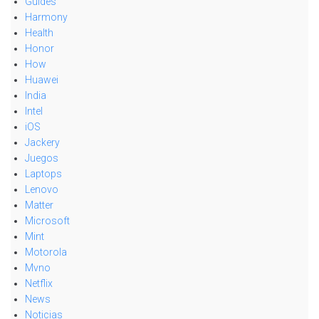
Guides
Harmony
Health
Honor
How
Huawei
India
Intel
iOS
Jackery
Juegos
Laptops
Lenovo
Matter
Microsoft
Mint
Motorola
Mvno
Netflix
News
Noticias