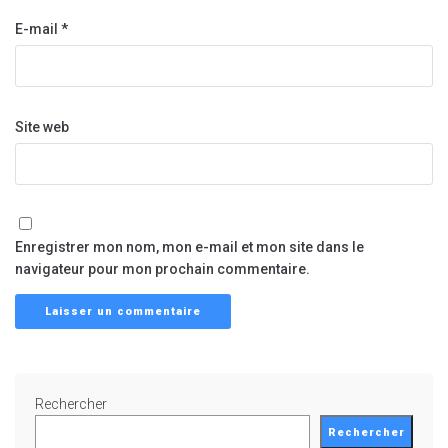
E-mail
*
Site web
Enregistrer mon nom, mon e-mail et mon site dans le
navigateur pour mon prochain commentaire.
Rechercher
Rechercher