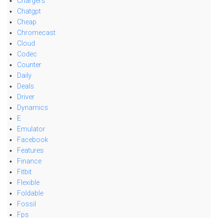
Chargers
Chatgpt
Cheap
Chromecast
Cloud
Codec
Counter
Daily
Deals
Driver
Dynamics
E
Emulator
Facebook
Features
Finance
Fitbit
Flexible
Foldable
Fossil
Fps