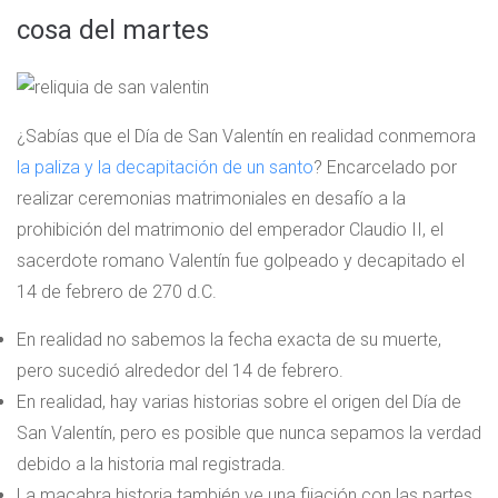
cosa del martes
¿Sabías que el Día de San Valentín en realidad conmemora
la paliza y la decapitación de un santo
? Encarcelado por
realizar ceremonias matrimoniales en desafío a la
prohibición del matrimonio del emperador Claudio II, el
sacerdote romano Valentín fue golpeado y decapitado el
14 de febrero de 270 d.C.
En realidad no sabemos la fecha exacta de su muerte,
pero sucedió alrededor del 14 de febrero.
En realidad, hay varias historias sobre el origen del Día de
San Valentín, pero es posible que nunca sepamos la verdad
debido a la historia mal registrada.
La macabra historia también ve una fijación con las partes