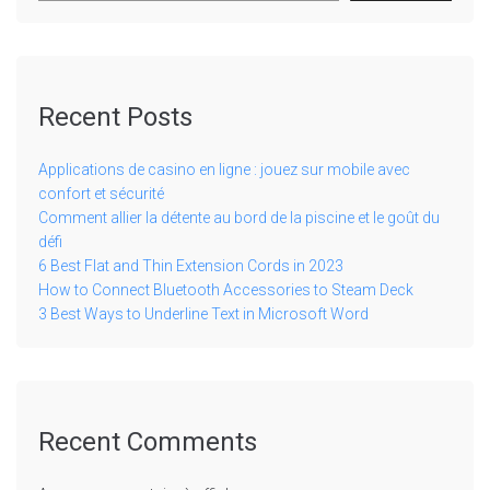
Recent Posts
Applications de casino en ligne : jouez sur mobile avec
confort et sécurité
Comment allier la détente au bord de la piscine et le goût du
défi
6 Best Flat and Thin Extension Cords in 2023
How to Connect Bluetooth Accessories to Steam Deck
3 Best Ways to Underline Text in Microsoft Word
Recent Comments