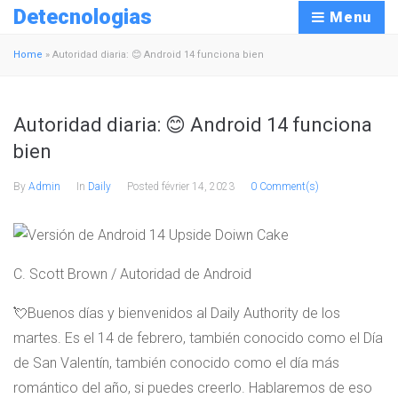
Detecnologias
Menu
Home
»
Autoridad diaria: 😊 Android 14 funciona bien
Autoridad diaria: 😊 Android 14 funciona
bien
By
Admin
In
Daily
Posted
février 14, 2023
0 Comment(s)
C. Scott Brown / Autoridad de Android
💘Buenos días y bienvenidos al Daily Authority de los
martes. Es el 14 de febrero, también conocido como el Día
de San Valentín, también conocido como el día más
romántico del año, si puedes creerlo. Hablaremos de eso