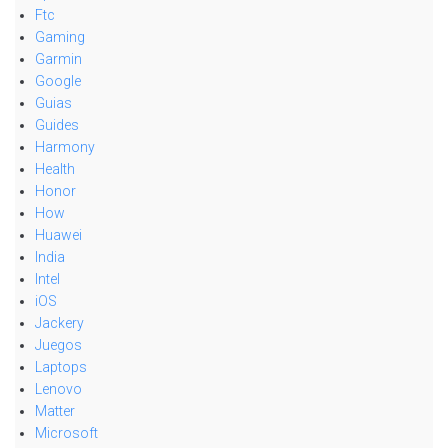
Ftc
Gaming
Garmin
Google
Guias
Guides
Harmony
Health
Honor
How
Huawei
India
Intel
iOS
Jackery
Juegos
Laptops
Lenovo
Matter
Microsoft