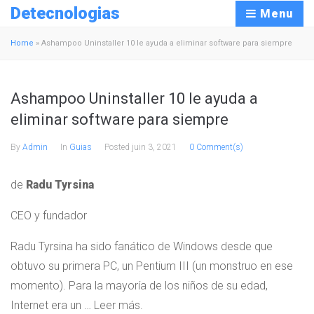
Detecnologias
Menu
Home
»
Ashampoo Uninstaller 10 le ayuda a eliminar software para siempre
Ashampoo Uninstaller 10 le ayuda a
eliminar software para siempre
By
Admin
In
Guias
Posted
juin 3, 2021
0 Comment(s)
de
Radu Tyrsina
CEO y fundador
Radu Tyrsina ha sido fanático de Windows desde que
obtuvo su primera PC, un Pentium III (un monstruo en ese
momento). Para la mayoría de los niños de su edad,
Internet era un … Leer más.