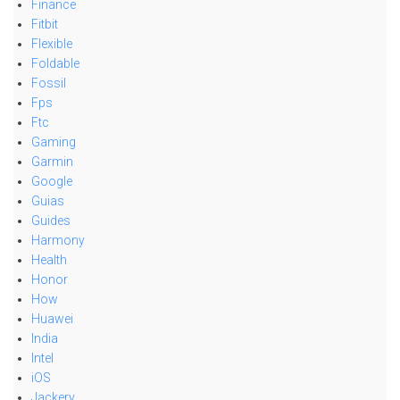
Finance
Fitbit
Flexible
Foldable
Fossil
Fps
Ftc
Gaming
Garmin
Google
Guias
Guides
Harmony
Health
Honor
How
Huawei
India
Intel
iOS
Jackery