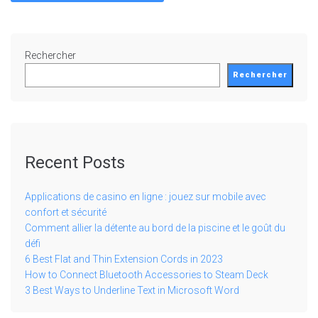
Rechercher
Rechercher
Recent Posts
Applications de casino en ligne : jouez sur mobile avec
confort et sécurité
Comment allier la détente au bord de la piscine et le goût du
défi
6 Best Flat and Thin Extension Cords in 2023
How to Connect Bluetooth Accessories to Steam Deck
3 Best Ways to Underline Text in Microsoft Word