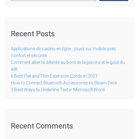
Recent Posts
Applications de casino en ligne : jouez sur mobile avec
confort et sécurité
Comment allier la détente au bord de la piscine et le goût du
défi
6 Best Flat and Thin Extension Cords in 2023
How to Connect Bluetooth Accessories to Steam Deck
3 Best Ways to Underline Text in Microsoft Word
Recent Comments