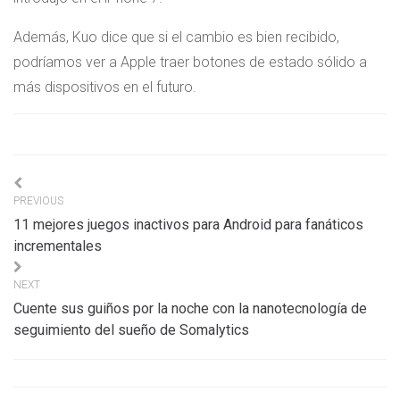
Además, Kuo dice que si el cambio es bien recibido,
podríamos ver a Apple traer botones de estado sólido a
más dispositivos en el futuro.
Navigation
PREVIOUS
de
11 mejores juegos inactivos para Android para fanáticos
l’article
incrementales
NEXT
Cuente sus guiños por la noche con la nanotecnología de
seguimiento del sueño de Somalytics