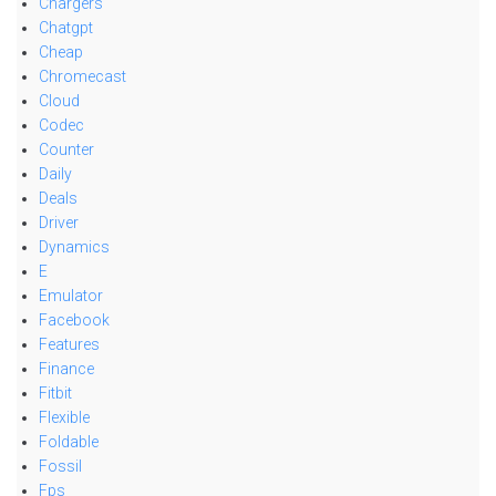
Chargers
Chatgpt
Cheap
Chromecast
Cloud
Codec
Counter
Daily
Deals
Driver
Dynamics
E
Emulator
Facebook
Features
Finance
Fitbit
Flexible
Foldable
Fossil
Fps