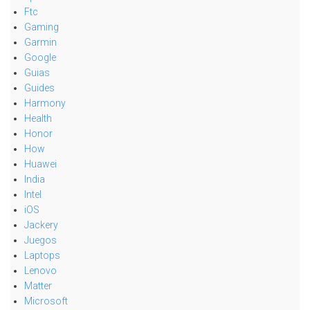
Ftc
Gaming
Garmin
Google
Guias
Guides
Harmony
Health
Honor
How
Huawei
India
Intel
iOS
Jackery
Juegos
Laptops
Lenovo
Matter
Microsoft