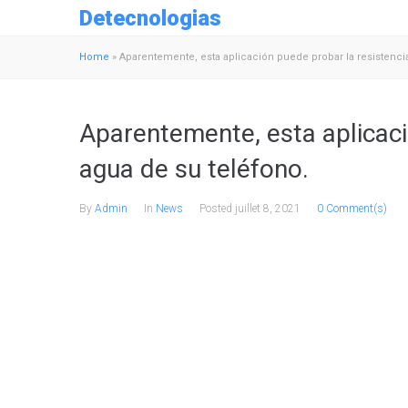
Detecnologias
Home
»
Aparentemente, esta aplicación puede probar la resistencia
Aparentemente, esta aplicaci
agua de su teléfono.
By
Admin
In
News
Posted
juillet 8, 2021
0 Comment(s)