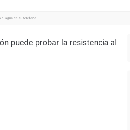
 al agua de su teléfono.
ón puede probar la resistencia al