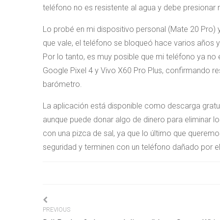
teléfono no es resistente al agua y debe presionar m
Lo probé en mi dispositivo personal (Mate 20 Pro) y
que vale, el teléfono se bloqueó hace varios años y
Por lo tanto, es muy posible que mi teléfono ya n
Google Pixel 4 y Vivo X60 Pro Plus, confirmando res
barómetro.
La aplicación está disponible como descarga gratui
aunque puede donar algo de dinero para eliminar 
con una pizca de sal, ya que lo último que queremo
seguridad y terminen con un teléfono dañado por e
Navigation
PREVIOUS