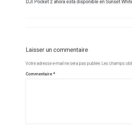
DJI Pocket 2 ahora está disponible en Sunset Whit
de
l’article
Laisser un commentaire
Votre adresse e-mail ne sera pas publiée.
Les champs obli
Commentaire
*