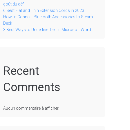
goût du défi
6 Best Flat and Thin Extension Cords in 2023
How to Connect Bluetooth Accessories to Steam
Deck
3 Best Ways to Underline Text in Microsoft Word
Recent
Comments
Aucun commentaire à afficher.