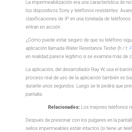
La impermeabilización era una característica de nic
los dispositivos Sony y teléfonos resistentes. Ava
clasificaciones de IP en una tonelada de teléfonos
entran en acción.
¿Cómo puede estar seguro de que su teléfono sigue
aplicación llamada Water Resistance Tester (h / t:
P
en realidad parece legítimo si se examina más de c
La aplicación, del desarrollador Ray W, usa el baróm
proceso real de uso de la aplicación también es bas
durante unos segundos. Luego se le pedirá que pre
pantalla.
Relacionados:
Los mejores teléfonos r
Después de presionar con los pulgares en la pantalla
sellos impermeables están intactos (si tiene un tel