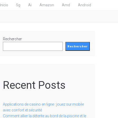
Inicio
5g
Ai
Amazon
Amd
Android
Rechercher
Rechercher
Recent Posts
Applications de casino en ligne : jouez sur mobile
avec confort et sécurité
Comment allier la détente au bord de la piscine et le