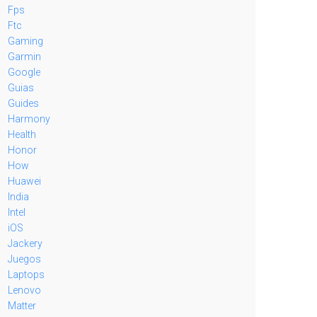
Fps
Ftc
Gaming
Garmin
Google
Guias
Guides
Harmony
Health
Honor
How
Huawei
India
Intel
iOS
Jackery
Juegos
Laptops
Lenovo
Matter