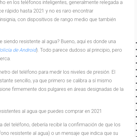
ho en los teléfonos inteligentes, generalmente relegada a
nce rápido hasta 2021 y no es raro encontrar
 insignia, con dispositivos de rango medio que también
 siendo resistente al agua? Bueno, aquí es donde una
olicía de Android
). Todo parece dudoso al principio, pero
erca.
etro del teléfono para medir los niveles de presión. El
tante sencillo, ya que primero se calibra a sí mismo
sione firmemente dos pulgares en áreas designadas de la
esistentes al agua que puedes comprar en 2021
 del teléfono, debería recibir la confirmación de que los
éfono resistente al agua) o un mensaje que indica que su