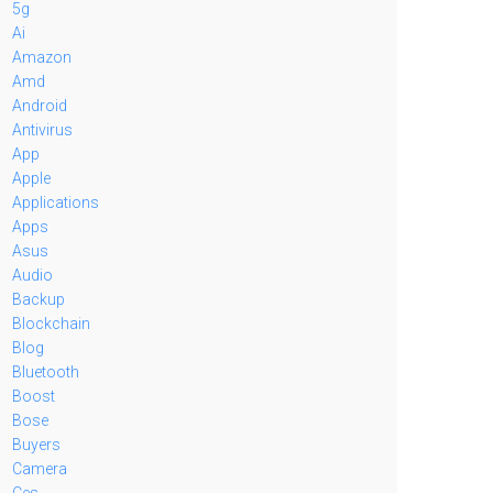
5g
Ai
Amazon
Amd
Android
Antivirus
App
Apple
Applications
Apps
Asus
Audio
Backup
Blockchain
Blog
Bluetooth
Boost
Bose
Buyers
Camera
Ces