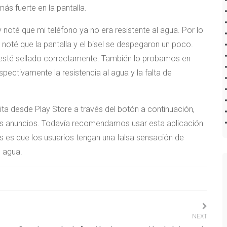
ás fuerte en la pantalla.
 noté que mi teléfono ya no era resistente al agua. Por lo
 noté que la pantalla y el bisel se despegaron un poco.
o esté sellado correctamente. También lo probamos en
pectivamente la resistencia al agua y la falta de
ta desde Play Store a través del botón a continuación,
los anuncios. Todavía recomendamos usar esta aplicación
s es que los usuarios tengan una falsa sensación de
l agua.
NEXT