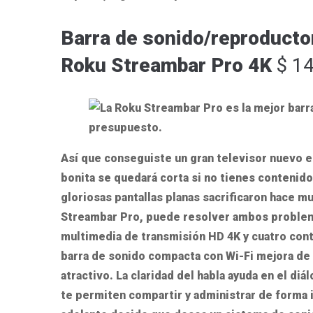
Barra de sonido/reproducto
Roku Streambar Pro 4K
$ 14
Así que conseguiste un gran televisor nuevo e
bonita se quedará corta si no tienes contenido 
gloriosas pantallas planas sacrificaron hace 
Streambar Pro, puede resolver ambos problem
multimedia de transmisión HD 4K y cuatro con
barra de sonido compacta con Wi-Fi mejora de
atractivo. La claridad del habla ayuda en el diá
te permiten compartir y administrar de forma i