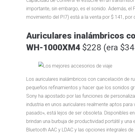
capacidad de convertir el estuche en un transmisor
importante, sin embargo, es el sonido. Además, el
movimiento del PI7) está a la venta por $ 141, por
Auriculares inalámbricos c
WH-1000XM4
$228 (era $34
Los auriculares inalámbricos con cancelación de ru
pequeños refinamientos y hacer que los sonidos 
Sony ha apostado por las funciones de personalizac
industria en unos auriculares realmente aptos para 
pasado», está lejos de ser obsoleta. Disponibles en
brindan una burbuja de productividad portátil y una
Bluetooth AAC y LDAC y las opciones integrales de