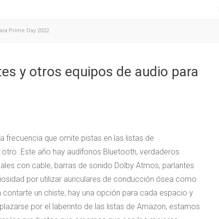
para Prime Day 2022
tes y otros equipos de audio para
 frecuencia que omite pistas en las listas de
 otro. Este año hay audífonos Bluetooth, verdaderos
ales con cable, barras de sonido Dolby Atmos, parlantes
riosidad por utilizar auriculares de conducción ósea como
 contarte un chiste, hay una opción para cada espacio y
lazarse por el laberinto de las listas de Amazon, estamos