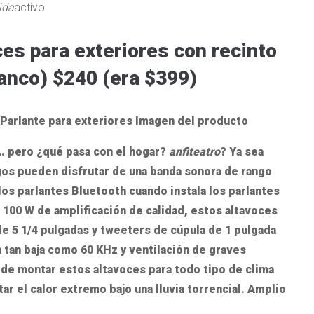
ida
activo
es para exteriores con recinto
lanco)
$240 (era $399)
… pero ¿qué pasa con el hogar?
anfiteatro
? Ya sea
amigos pueden disfrutar de una banda sonora de rango
os parlantes Bluetooth cuando instala los parlantes
a 100 W de amplificación de calidad, estos altavoces
de 5 1/4 pulgadas y tweeters de cúpula de 1 pulgada
 tan baja como 60 KHz y ventilación de graves
de montar estos altavoces para todo tipo de clima
ar el calor extremo bajo una lluvia torrencial. Amplio