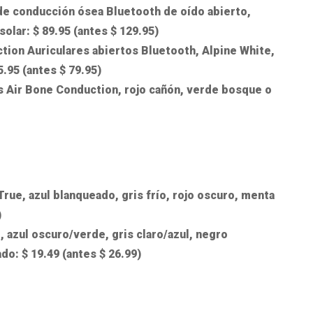
e conducción ósea Bluetooth de oído abierto,
solar: $ 89.95 (antes $ 129.95)
on Auriculares abiertos Bluetooth, Alpine White,
5.95 (antes $ 79.95)
 Air Bone Conduction, rojo cañón, verde bosque o
rue, azul blanqueado, gris frío, rojo oscuro, menta
)
 azul oscuro/verde, gris claro/azul, negro
do: $ 19.49 (antes $ 26.99)