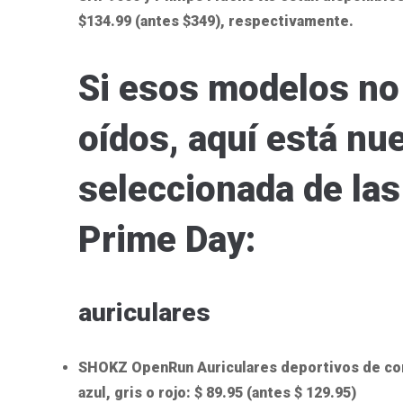
$134.99 (antes $349), respectivamente.
Si esos modelos no
oídos, aquí está nue
seleccionada de la
Prime Day:
auriculares
SHOKZ OpenRun Auriculares deportivos de cond
azul, gris o rojo: $ 89.95 (antes $ 129.95)