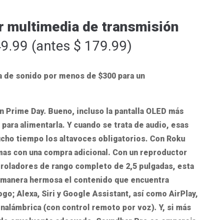
r multimedia de transmisión
9.99 (antes $ 179.99)
n Prime Day. Bueno, incluso la pantalla OLED más
para alimentarla. Y cuando se trata de audio, esas
mucho tiempo los altavoces obligatorios. Con Roku
as con una compra adicional. Con un reproductor
troladores de rango completo de 2,5 pulgadas, esta
 manera hermosa el contenido que encuentra
logo; Alexa, Siri y Google Assistant, así como AirPlay,
nalámbrica (con control remoto por voz). Y, si más