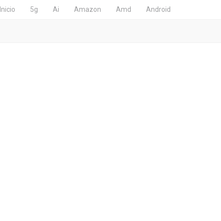
Inicio
5g
Ai
Amazon
Amd
Android