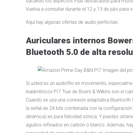
sacando los aspectos más destacados para mostra
Vuelva a consultar durante el 12 y 13 de julio par
Aquí hay algunas ofertas de audio perfectas:
Auriculares internos Bower
Bluetooth 5.0 de alta resol
Si usted es un audiófilo en movimiento, especialmen
inalámbricos PI7 True de Boers & Wilkins son el ca
Cuando se usa una conexión adaptativa Bluetooth 5.0
la señal de 24 bits combinada con la configuración
dinámica) es pura felicidad sónica. Y puedes obte
agudos refinados en carbón o blanco. Además, hay c