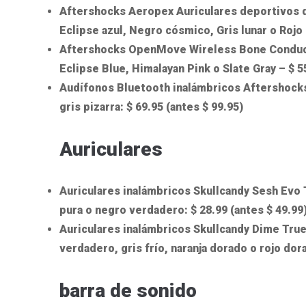
Aftershocks Aeropex Auriculares deportivos d
Eclipse azul, Negro cósmico, Gris lunar o Rojo 
Aftershocks OpenMove Wireless Bone Conducti
Eclipse Blue, Himalayan Pink o Slate Gray – $ 5
Audífonos Bluetooth inalámbricos Aftershocks
gris pizarra: $ 69.95 (antes $ 99.95)
Auriculares
Auriculares inalámbricos Skullcandy Sesh Evo T
pura o negro verdadero: $ 28.99 (antes $ 49.99
Auriculares inalámbricos Skullcandy Dime True,
verdadero, gris frío, naranja dorado o rojo dora
barra de sonido