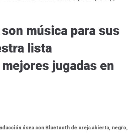
 son música para sus
stra lista
s mejores jugadas en
ucción ósea con Bluetooth de oreja abierta, negro,