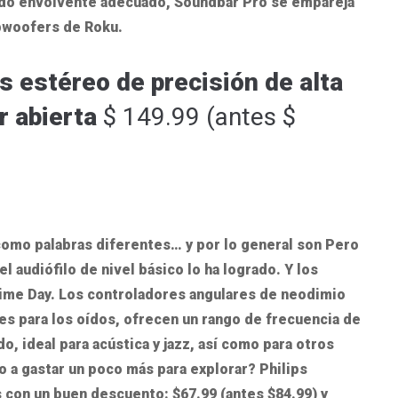
ido envolvente adecuado, Soundbar Pro se empareja
ubwoofers de Roku.
 estéreo de precisión de alta
r abierta
$ 149.99 (antes $
 como palabras diferentes… y por lo general son Pero
l audiófilo de nivel básico lo ha logrado. Y los
ime Day. Los controladores angulares de neodimio
es para los oídos, ofrecen un rango de frecuencia de
o, ideal para acústica y jazz, así como para otros
o a gastar un poco más para explorar? Philips
s con un buen descuento: $67.99 (antes $84.99) y