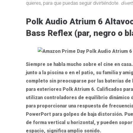
quieres, para que puedas seguir divirtiéndote.
divert
Polk Audio Atrium 6 Altavoc
Bass Reflex (par, negro o b
Siempre se habla mucho sobre el cine en casa
junto a la piscina o en el patio, su familia y 
completo sin preocuparse por las baterías de l
para exteriores Polk Atrium 6. Calificados par
utilizan controladores de equilibrio dinámico 
para proporcionar una respuesta de frecuencia
PowerPort para golpes de baja distorsión. Pue
de forma vertical u horizontal, y pueden soport
espacio, significa amplio sonido.