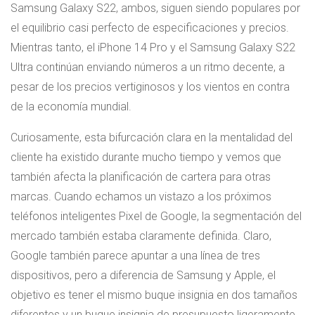
Samsung Galaxy S22, ambos, siguen siendo populares por
el equilibrio casi perfecto de especificaciones y precios.
Mientras tanto, el iPhone 14 Pro y el Samsung Galaxy S22
Ultra continúan enviando números a un ritmo decente, a
pesar de los precios vertiginosos y los vientos en contra
de la economía mundial.
Curiosamente, esta bifurcación clara en la mentalidad del
cliente ha existido durante mucho tiempo y vemos que
también afecta la planificación de cartera para otras
marcas. Cuando echamos un vistazo a los próximos
teléfonos inteligentes Pixel de Google, la segmentación del
mercado también estaba claramente definida. Claro,
Google también parece apuntar a una línea de tres
dispositivos, pero a diferencia de Samsung y Apple, el
objetivo es tener el mismo buque insignia en dos tamaños
diferentes y un buque insignia de presupuesto ligeramente