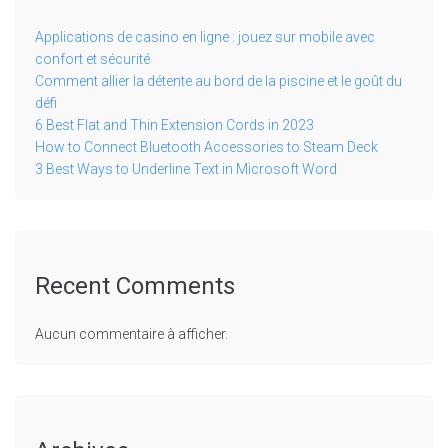
Applications de casino en ligne : jouez sur mobile avec
confort et sécurité
Comment allier la détente au bord de la piscine et le goût du
défi
6 Best Flat and Thin Extension Cords in 2023
How to Connect Bluetooth Accessories to Steam Deck
3 Best Ways to Underline Text in Microsoft Word
Recent Comments
Aucun commentaire à afficher.