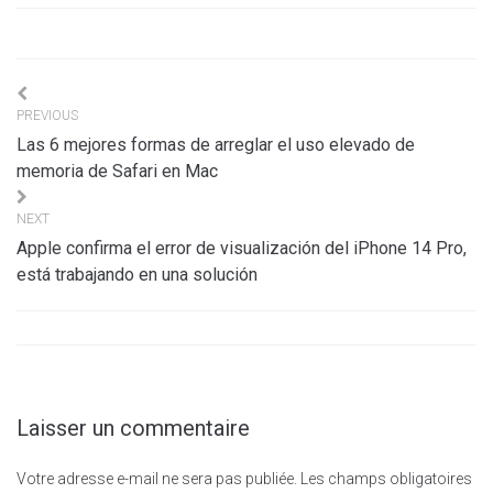
Navigation
PREVIOUS
de
Las 6 mejores formas de arreglar el uso elevado de
l’article
memoria de Safari en Mac
NEXT
Apple confirma el error de visualización del iPhone 14 Pro,
está trabajando en una solución
Laisser un commentaire
Votre adresse e-mail ne sera pas publiée.
Les champs obligatoires