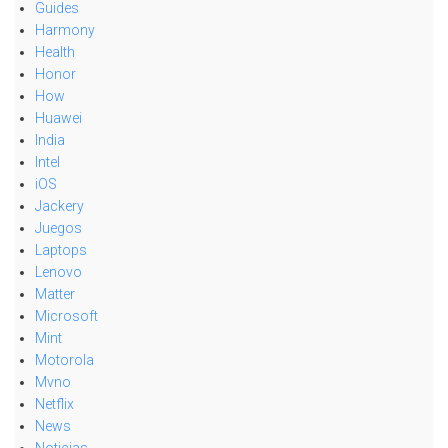
Guides
Harmony
Health
Honor
How
Huawei
India
Intel
iOS
Jackery
Juegos
Laptops
Lenovo
Matter
Microsoft
Mint
Motorola
Mvno
Netflix
News
Noticias