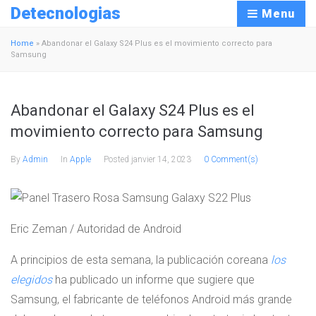
Detecnologias
Menu
Home
»
Abandonar el Galaxy S24 Plus es el movimiento correcto para
Samsung
Abandonar el Galaxy S24 Plus es el
movimiento correcto para Samsung
By
Admin
In
Apple
Posted
janvier 14, 2023
0 Comment(s)
Eric Zeman / Autoridad de Android
A principios de esta semana, la publicación coreana
los
elegidos
ha publicado un informe que sugiere que
Samsung, el fabricante de teléfonos Android más grande