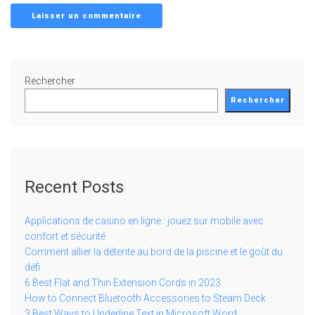
Rechercher
Rechercher
Recent Posts
Applications de casino en ligne : jouez sur mobile avec
confort et sécurité
Comment allier la détente au bord de la piscine et le goût du
défi
6 Best Flat and Thin Extension Cords in 2023
How to Connect Bluetooth Accessories to Steam Deck
3 Best Ways to Underline Text in Microsoft Word