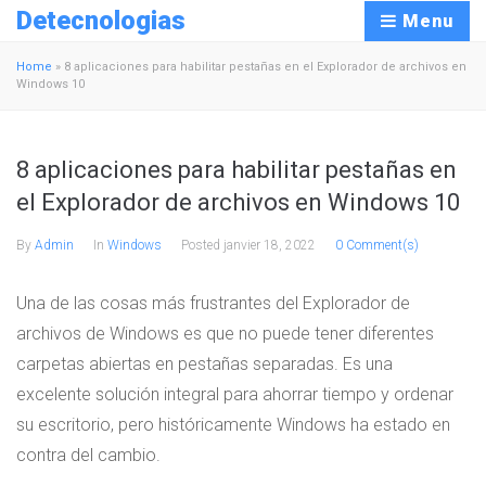
Detecnologias
Menu
Home
»
8 aplicaciones para habilitar pestañas en el Explorador de archivos en
Windows 10
8 aplicaciones para habilitar pestañas en
el Explorador de archivos en Windows 10
By
Admin
In
Windows
Posted
janvier 18, 2022
0 Comment(s)
Una de las cosas más frustrantes del Explorador de
archivos de Windows es que no puede tener diferentes
carpetas abiertas en pestañas separadas. Es una
excelente solución integral para ahorrar tiempo y ordenar
su escritorio, pero históricamente Windows ha estado en
contra del cambio.