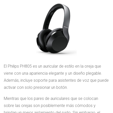
El Philips PH805 es un auricular de estilo en la oreja que
viene con una apariencia elegante y un diseño plegable.
Además, incluye soporte para asistentes de voz que puede
activar con solo presionar un botón.
Mientras que los pares de auriculares que se colocan
sobre las orejas son posiblemente más cómodos y
brindan un mejor aislamiento del ruido. Sin embargo, el