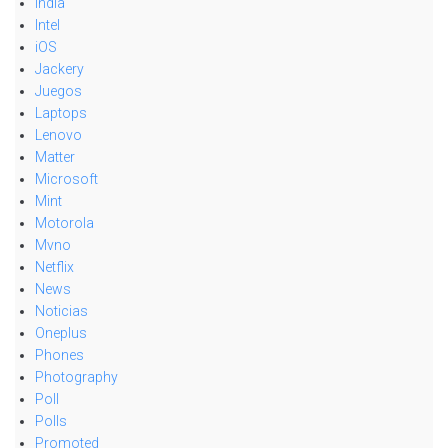
India
Intel
iOS
Jackery
Juegos
Laptops
Lenovo
Matter
Microsoft
Mint
Motorola
Mvno
Netflix
News
Noticias
Oneplus
Phones
Photography
Poll
Polls
Promoted