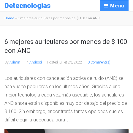
Detecnologias
Menu
Home
»
6 mejores auriculares por menos de $ 100 con ANC
6 mejores auriculares por menos de $ 100
con ANC
By
Admin
In
Android
Posted
juillet 23, 2022
0 Comment(s)
Los auriculares con cancelación activa de ruido (ANC) se
han vuelto populares en los últimos años. Gracias a una
mejor tecnología cada vez más asequible, los auriculares
ANC ahora están disponibles muy por debajo del precio de
$ 100. Sin embargo, encontrarás tantas opciones que es
difícil elegir la adecuada para ti.