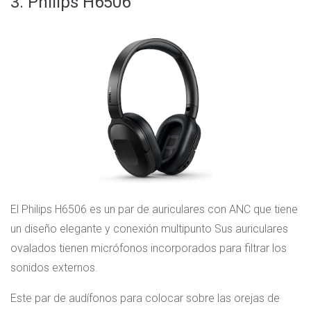
3. Philips H6506
El Philips H6506 es un par de auriculares con ANC que tiene
un diseño elegante y conexión multipunto Sus auriculares
ovalados tienen micrófonos incorporados para filtrar los
sonidos externos.
Este par de audífonos para colocar sobre las orejas de