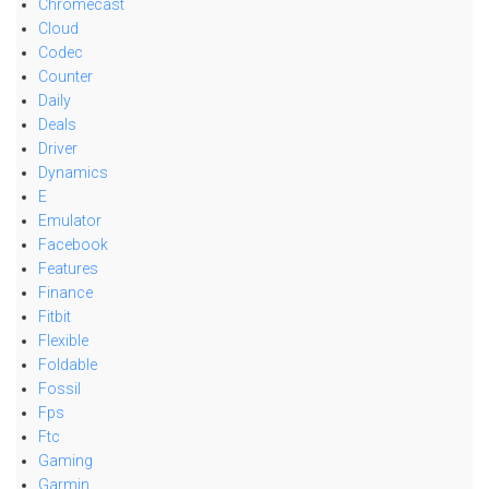
Chromecast
Cloud
Codec
Counter
Daily
Deals
Driver
Dynamics
E
Emulator
Facebook
Features
Finance
Fitbit
Flexible
Foldable
Fossil
Fps
Ftc
Gaming
Garmin