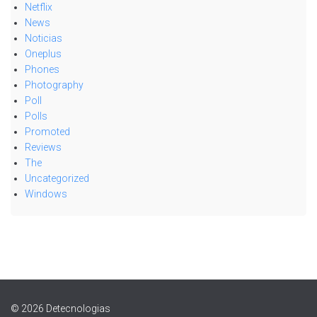
Netflix
News
Noticias
Oneplus
Phones
Photography
Poll
Polls
Promoted
Reviews
The
Uncategorized
Windows
© 2026 Detecnologias