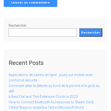
Rechercher
Rechercher
Recent Posts
Applications de casino en ligne : jouez sur mobile avec
confort et sécurité
Comment allier la détente au bord de la piscine et le goût du
défi
6 Best Flat and Thin Extension Cords in 2023
How to Connect Bluetooth Accessories to Steam Deck
3 Best Ways to Underline Text in Microsoft Word