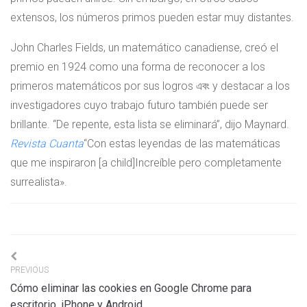
extensos, los números primos pueden estar muy distantes.
John Charles Fields, un matemático canadiense, creó el
premio en 1924 como una forma de reconocer a los
primeros matemáticos por sus logros এবং y destacar a los
investigadores cuyo trabajo futuro también puede ser
brillante. “De repente, esta lista se eliminará”, dijo Maynard.
Revista Cuanta
“Con estas leyendas de las matemáticas
que me inspiraron [a child]Increíble pero completamente
surrealista».
Navigation
PREVIOUS
de
Cómo eliminar las cookies en Google Chrome para
l’article
escritorio, iPhone y Android