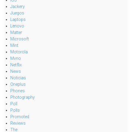
iOS
Jackery
Juegos
Laptops
Lenovo
Matter
Microsoft
Mint
Motorola
Mvno
Netflix
News
Noticias
Oneplus
Phones
Photography
Poll
Polls
Promoted
Reviews
The