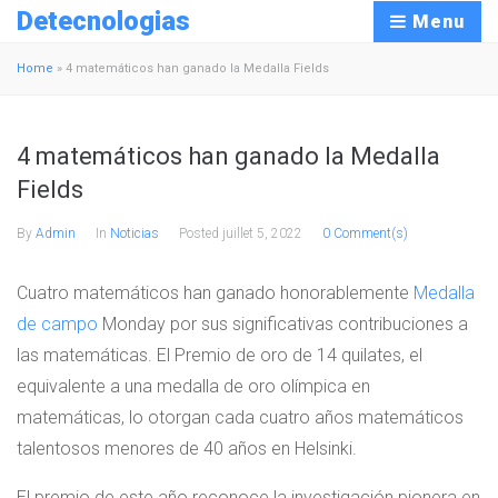
Detecnologias
Menu
Home
»
4 matemáticos han ganado la Medalla Fields
4 matemáticos han ganado la Medalla
Fields
By
Admin
In
Noticias
Posted
juillet 5, 2022
0 Comment(s)
Cuatro matemáticos han ganado honorablemente
Medalla
de campo
Monday por sus significativas contribuciones a
las matemáticas. El Premio de oro de 14 quilates, el
equivalente a una medalla de oro olímpica en
matemáticas, lo otorgan cada cuatro años matemáticos
talentosos menores de 40 años en Helsinki.
El premio de este año reconoce la investigación pionera en