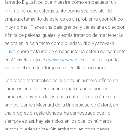
llamado E.
Lattice, que muestra cómo empaquetar un
8
mínimo de ocho esferas tanto como sea posible. “El
empaquetamiento de esferas es un problema geométrico
muy normal. Tienes una caja grande, y tienes una colección
infinita de pelotas iguales, y estás tratando de mantener la
pelota en la caja tanto como puedas”, dijo Vyazovska.
Quién
Ahora tratando de empaquetar la esfera densamente
en 24 niveles, dijo
el nuevo cientifico
.
Esta es la segunda
vez que el comité otorga una medalla a una mujer.
Una teoría matemática es que hay un número infinito de
números primos, pero cuanto más grandes son los
números, mayor es la distancia entre los dos números
primos. James Maynard de la Universidad de Oxford, en
una progresión galardonada, ha demostrado que no
siempre es así: hay ejemplos en los que los números
primos pueden unirse. Sin embargo, en otros casos