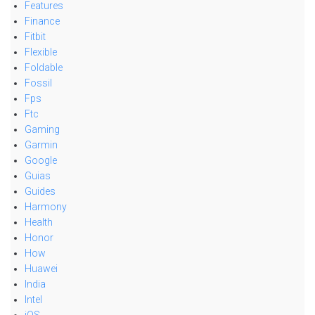
Features
Finance
Fitbit
Flexible
Foldable
Fossil
Fps
Ftc
Gaming
Garmin
Google
Guias
Guides
Harmony
Health
Honor
How
Huawei
India
Intel