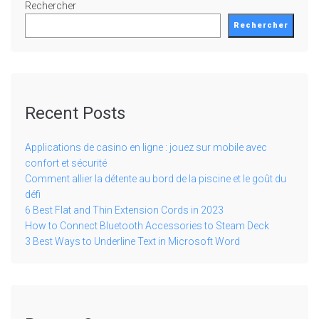
Rechercher
Rechercher
Recent Posts
Applications de casino en ligne : jouez sur mobile avec
confort et sécurité
Comment allier la détente au bord de la piscine et le goût du
défi
6 Best Flat and Thin Extension Cords in 2023
How to Connect Bluetooth Accessories to Steam Deck
3 Best Ways to Underline Text in Microsoft Word