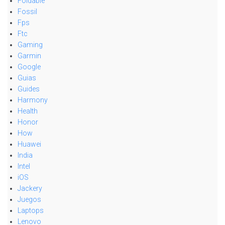
Foldable
Fossil
Fps
Ftc
Gaming
Garmin
Google
Guias
Guides
Harmony
Health
Honor
How
Huawei
India
Intel
iOS
Jackery
Juegos
Laptops
Lenovo