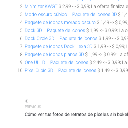
Minimizar KWGT
$ 2,99 -> $ 0,99; La oferta finaliza 
Modo oscuro cúbico – Paquete de iconos 3D
$ 1,4
Paquete de iconos morado oscuro
$ 1,49 -> $ 0,99;
Dock 3D – Paquete de iconos
$ 1,99 -> $ 0,99; La o
Dock Circle 3D – Paquete de iconos
$ 1,99 -> $ 0,99
Paquete de iconos Dock Hexa 3D
$ 1,99 -> $ 0,99; 
Paquete de iconos planos 3D
$ 1,99 -> $ 0,99; La of
One UI HD – Paquete de iconos
$ 2,49 -> $ 0,99; La 
Pixel Cubic 3D – Paquete de iconos
$ 1,49 -> $ 0,99
Navigation
PREVIOUS
Cómo ver tus fotos de retratos de píxeles sin boke
de