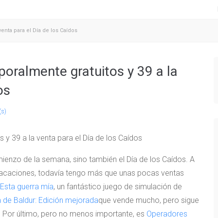
venta para el Día de los Caídos
poralmente gratuitos y 39 a la
os
(s)
mienzo de la semana, sino también el Día de los Caídos. A
 vacaciones, todavía tengo más que unas pocas ventas
Esta guerra mía
, un fantástico juego de simulación de
 de Baldur: Edición mejorada
que vende mucho, pero sigue
 Por último, pero no menos importante, es
Operadores