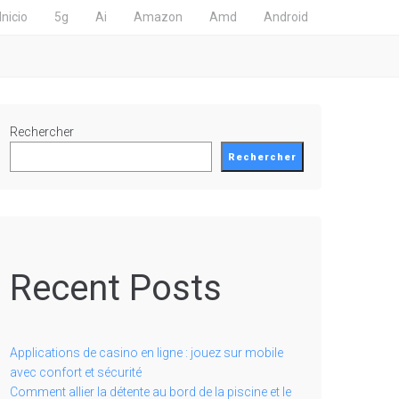
Inicio
5g
Ai
Amazon
Amd
Android
Rechercher
Rechercher
Recent Posts
Applications de casino en ligne : jouez sur mobile
avec confort et sécurité
Comment allier la détente au bord de la piscine et le