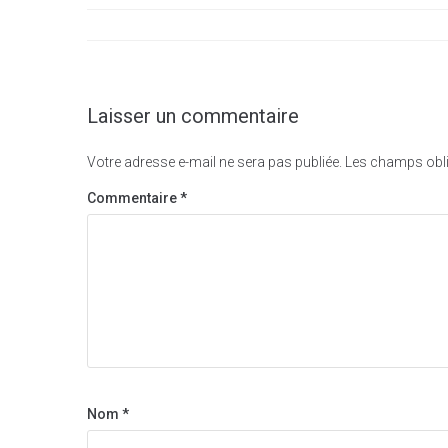
l’article
Laisser un commentaire
Votre adresse e-mail ne sera pas publiée.
Les champs obli
Commentaire
*
Nom
*