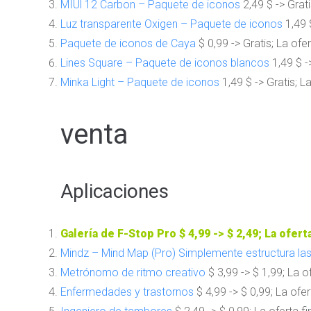
MIUl 12 Carbon – Paquete de iconos
2,49 $ -> Grati
Luz transparente Oxigen – Paquete de iconos
1,49 $
Paquete de iconos de Caya
$ 0,99 -> Gratis; La ofer
Lines Square – Paquete de iconos blancos
1,49 $ ->
Minka Light – Paquete de iconos
1,49 $ -> Gratis; La
venta
Aplicaciones
Galería de F-Stop Pro
$ 4,99 -> $ 2,49; La ofert
Mindz – Mind Map (Pro) Simplemente estructura las
Metrónomo de ritmo creativo
$ 3,99 -> $ 1,99; La of
Enfermedades y trastornos
$ 4,99 -> $ 0,99; La ofer