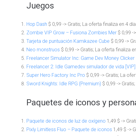
Juegos
Hop Dash
$ 0,99 -> Gratis; La oferta finaliza en 4 dí
Zombie VIP Grow – Fusiona Zombies Mer
$ 0,99 ->
Tarjeta de puntuación Kamikazee Cube
$ 0,99 -> Gra
Neo monstruos
$ 0,99 -> Gratis; La oferta finaliza e
Freelancer Simulator Inc: Game Dev Money Clicker
Freelancer 2: Idle Gamedev simulador de vida [VIP]
Super Hero Factory Inc Pro
$ 0,99 -> Gratis; La ofer
Sword Knights: Idle RPG (Premium)
$ 0,99 -> Gratis;
Paquetes de iconos y persona
Paquete de iconos de luz de oxígeno
1,49 $ -> Grati
Pixly Limitless Fluo – Paquete de iconos
1,49 $ -> G