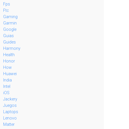
Fps
Ftc
Gaming
Garmin
Google
Guias
Guides
Harmony
Health
Honor
How
Huawei
India
Intel
iOS
Jackery
Juegos
Laptops
Lenovo
Matter