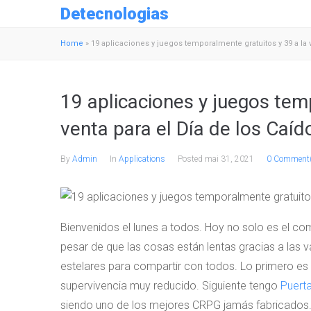
Detecnologias
Home
»
19 aplicaciones y juegos temporalmente gratuitos y 39 a la 
19 aplicaciones y juegos tem
venta para el Día de los Caíd
By
Admin
In
Applications
Posted
mai 31, 2021
0 Comment
Bienvenidos el lunes a todos. Hoy no solo es el co
pesar de que las cosas están lentas gracias a las
estelares para compartir con todos. Lo primero es
supervivencia muy reducido. Siguiente tengo
Puerta
siendo uno de los mejores CRPG jamás fabricados.