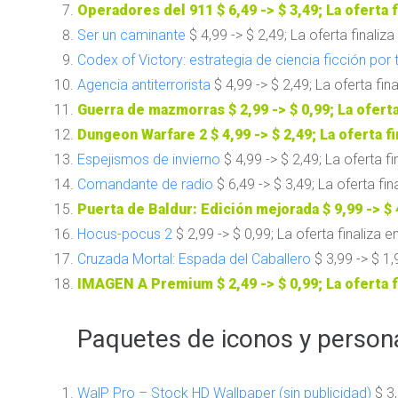
Operadores del 911
$ 6,49 -> $ 3,49; La oferta f
Ser un caminante
$ 4,99 -> $ 2,49; La oferta finaliza
Codex of Victory: estrategia de ciencia ficción por 
Agencia antiterrorista
$ 4,99 -> $ 2,49; La oferta fina
Guerra de mazmorras
$ 2,99 -> $ 0,99; La oferta
Dungeon Warfare 2
$ 4,99 -> $ 2,49; La oferta fi
Espejismos de invierno
$ 4,99 -> $ 2,49; La oferta fi
Comandante de radio
$ 6,49 -> $ 3,49; La oferta fin
Puerta de Baldur: Edición mejorada
$ 9,99 -> $ 
Hocus-pocus 2
$ 2,99 -> $ 0,99; La oferta finaliza e
Cruzada Mortal: Espada del Caballero
$ 3,99 -> $ 1,
IMAGEN A Premium
$ 2,49 -> $ 0,99; La oferta f
Paquetes de iconos y persona
WalP Pro – Stock HD Wallpaper (sin publicidad)
$ 3,