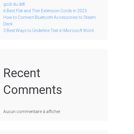
goût du défi
6 Best Flat and Thin Extension Cords in 2023
How to Connect Bluetooth Accessories to Steam
Deck
3 Best Ways to Underline Text in Microsoft Word
Recent
Comments
Aucun commentaire à afficher.