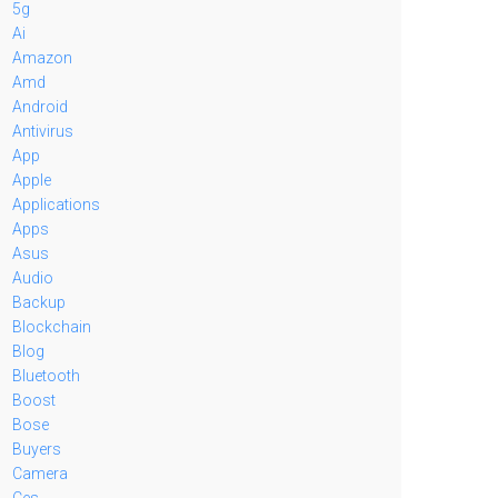
5g
Ai
Amazon
Amd
Android
Antivirus
App
Apple
Applications
Apps
Asus
Audio
Backup
Blockchain
Blog
Bluetooth
Boost
Bose
Buyers
Camera
Ces