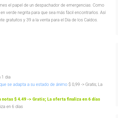
asumes el papel de un despachador de emergencias. Como
 en verde negrita para que sea más fácil encontrarlos. Así
 gratuitos y 39 a la venta para el Día de los Caídos.
 1 dia
 que se adapta a su estado de ánimo
$ 0,99 -> Gratis; La
n notas
$ 4.49 -> Gratis; La oferta finaliza en 6 días
liza en 6 días