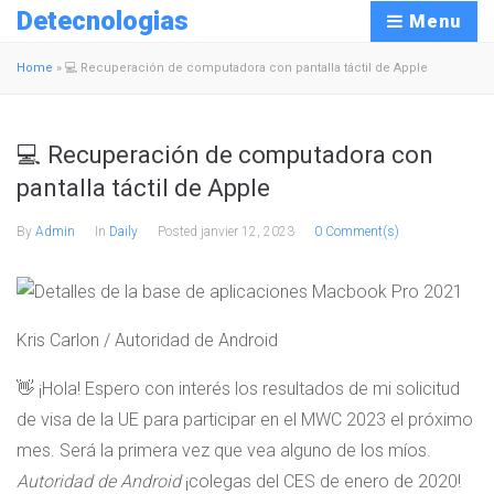
Detecnologias
Menu
Home
»
💻 Recuperación de computadora con pantalla táctil de Apple
💻 Recuperación de computadora con
pantalla táctil de Apple
By
Admin
In
Daily
Posted
janvier 12, 2023
0 Comment(s)
Kris Carlon / Autoridad de Android
👋 ¡Hola! Espero con interés los resultados de mi solicitud
de visa de la UE para participar en el MWC 2023 el próximo
mes. Será la primera vez que vea alguno de los míos.
Autoridad de Android
¡colegas del CES de enero de 2020!