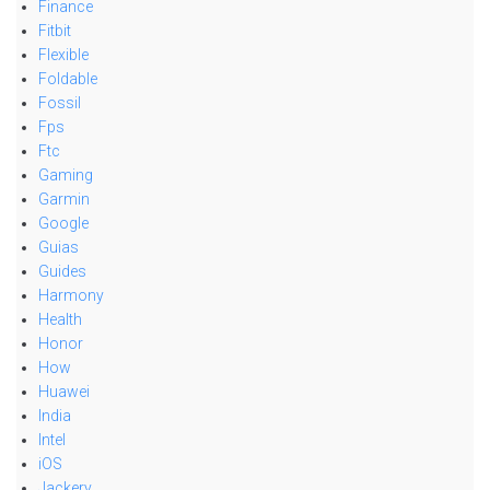
Finance
Fitbit
Flexible
Foldable
Fossil
Fps
Ftc
Gaming
Garmin
Google
Guias
Guides
Harmony
Health
Honor
How
Huawei
India
Intel
iOS
Jackery