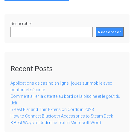
Rechercher
Rechercher
Recent Posts
Applications de casino en ligne : jouez sur mobile avec
confort et sécurité
Comment allier la détente au bord de la piscine et le goût du
défi
6 Best Flat and Thin Extension Cords in 2023
How to Connect Bluetooth Accessories to Steam Deck
3 Best Ways to Underline Text in Microsoft Word