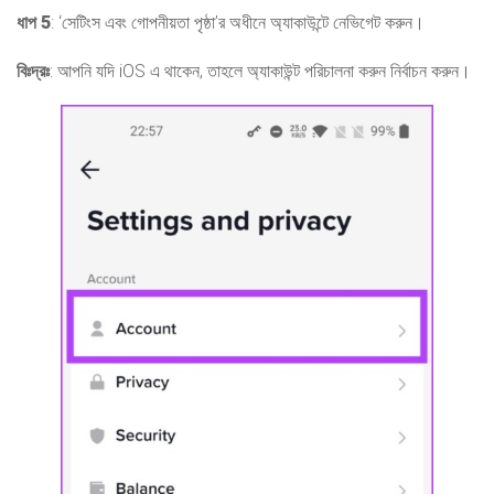
ধাপ 5
: ‘সেটিংস এবং গোপনীয়তা পৃষ্ঠা’র অধীনে অ্যাকাউন্টে নেভিগেট করুন।
বিঃদ্রঃ
: আপনি যদি iOS এ থাকেন, তাহলে অ্যাকাউন্ট পরিচালনা করুন নির্বাচন করুন।