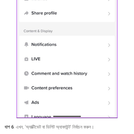
ধাপ 6
: এখন, ‘অ্যাক্টিভেট বা ডিলিট অ্যাকাউন্ট’ নির্বাচন করুন।