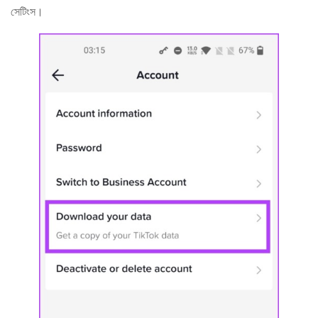
সেটিংস।