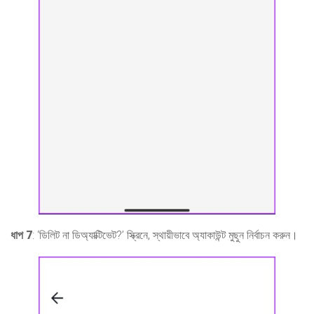
ধাপ 7
: ‘ডিলিট না ডিঅ্যাক্টিভেট?’ স্ক্রিনে, স্থায়ীভাবে অ্যাকাউন্ট মুছুন নির্বাচন করুন।