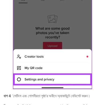
ধাপ 4
: ‘সেটিংস এবং গোপনীয়তা পৃষ্ঠা’র অধীনে অ্যাকাউন্টে নেভিগেট করুন।