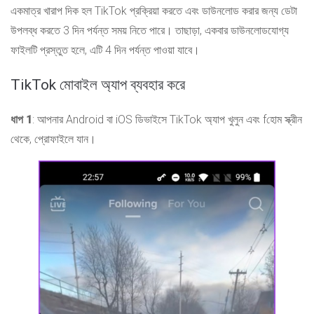
একমাত্র খারাপ দিক হল TikTok প্রক্রিয়া করতে এবং ডাউনলোড করার জন্য ডেটা
উপলব্ধ করতে 3 দিন পর্যন্ত সময় নিতে পারে। তাছাড়া, একবার ডাউনলোডযোগ্য
ফাইলটি প্রস্তুত হলে, এটি 4 দিন পর্যন্ত পাওয়া যাবে।
TikTok মোবাইল অ্যাপ ব্যবহার করে
ধাপ 1
: আপনার Android বা iOS ডিভাইসে TikTok অ্যাপ খুলুন এবং f
হোম স্ক্রীন
থেকে, প্রোফাইলে যান।