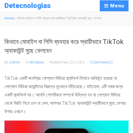
Detecnologias
Menu
Home
»
কিভাবে মোবাইল বা পিসি ব্যবহার করে স্থায়ীভাবে TikTok অ্যাকাউন্ট মুছে ফেলবেন
কিভাবে মোবাইল বা পিসি ব্যবহার করে স্থায়ীভাবে TikTok
অ্যাকাউন্ট মুছে ফেলবেন
By
Admin
In
Windows
Posted
mars 20, 2023
0 Comment(s)
TikTok একটি জনপ্রিয় সোশ্যাল মিডিয়া প্ল্যাটফর্ম হিসাবে আবির্ভূত হয়েছে যা
সোশ্যাল মিডিয়া জায়ান্টদের বিরুদ্ধে দৃঢ়ভাবে দাঁড়িয়েছে। যাইহোক, এটি সবার জন্য
একটি প্ল্যাটফর্ম নয়। আপনি গোপনীয়তা সম্পর্কে উদ্বিগ্ন হন বা সোশ্যাল মিডিয়া
থেকে বিরতি নিতে চান না কেন, আপনার TikTok অ্যাকাউন্ট স্থায়ীভাবে মুছে ফেলার
উপায় এখানে।