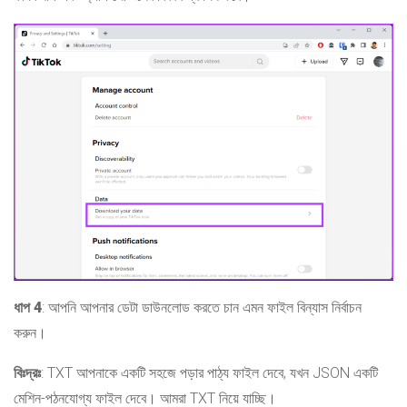
ধাপ 4
: আপনি আপনার ডেটা ডাউনলোড করতে চান এমন ফাইল বিন্যাস নির্বাচন
করুন।
বিঃদ্রঃ
: TXT আপনাকে একটি সহজে পড়ার পাঠ্য ফাইল দেবে, যখন JSON একটি
মেশিন-পঠনযোগ্য ফাইল দেবে। আমরা TXT নিয়ে যাচ্ছি।