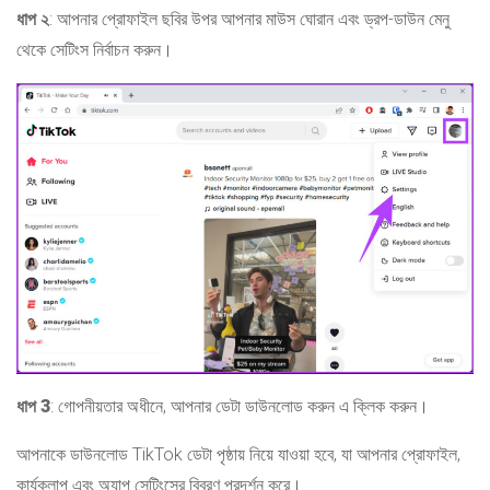
ধাপ ২
: আপনার প্রোফাইল ছবির উপর আপনার মাউস ঘোরান এবং ড্রপ-ডাউন মেনু
থেকে সেটিংস নির্বাচন করুন।
ধাপ 3
: গোপনীয়তার অধীনে, আপনার ডেটা ডাউনলোড করুন এ ক্লিক করুন।
আপনাকে ডাউনলোড TikTok ডেটা পৃষ্ঠায় নিয়ে যাওয়া হবে, যা আপনার প্রোফাইল,
কার্যকলাপ এবং অ্যাপ সেটিংসের বিবরণ প্রদর্শন করে।