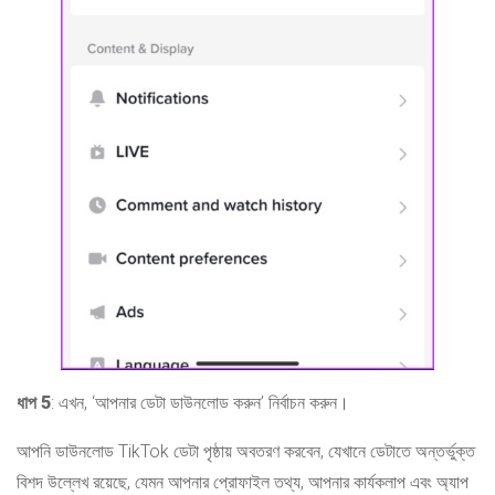
ধাপ 5
: এখন, ‘আপনার ডেটা ডাউনলোড করুন’ নির্বাচন করুন।
আপনি ডাউনলোড TikTok ডেটা পৃষ্ঠায় অবতরণ করবেন, যেখানে ডেটাতে অন্তর্ভুক্ত
বিশদ উল্লেখ রয়েছে, যেমন আপনার প্রোফাইল তথ্য, আপনার কার্যকলাপ এবং অ্যাপ